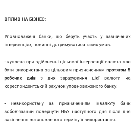
ВПЛИВ НА БІЗНЕС:
Уповноважені банки, що беруть участь у зазначених
інтервенціях, повинні дотримуватися таких умов:
- куплена при здійсненні цільової інтервенції валюта має
бути використана за цільовим призначенням
протягом 5
робочих днів
з дня зарахування цієї валюти на
кореспондентський рахунок уповноваженого банку;
- невикористану за призначенням інвалюту банк
зобов'язаний повернути НБУ наступного дня після дня
закінчення встановленого терміну її використання.