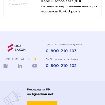
12.12
Кабмін зобов'язав ДПС
6 серпня 2026
передати персональні дані про
чоловіків 18–60 років
Центр підтримки користувачів
0-800-210-103
ПРО КОМПАНІЮ
Підбір продуктів та рішень
0-800-210-102
Реклама та PR
на
ligazakon.net