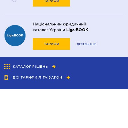
ТАРИФИ
Національний юридичний
каталог України
Liga:BOOK
ТАРИФИ
ДЕТАЛЬНІШЕ
КАТАЛОГ РІШЕНЬ
ВСІ ТАРИФИ ЛІГА:ЗАКОН
Співробітництво
Агенти
Дилери
Політика конфіденційності
Умови використання сайту