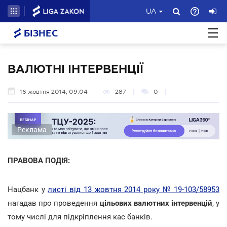
UA
БІЗНЕС
ВАЛЮТНІ ІНТЕРВЕНЦІЇ
16 жовтня 2014, 09:04
287
0
Реклама
ПРАВОВА ПОДІЯ:
Нацбанк у
листі від 13 жовтня 2014 року № 19-103/58953
нагадав про проведення
цільових валютних інтервенцій
, у
тому числі для підкріплення кас банків.