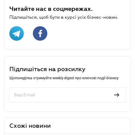
Читайте нас в соцмережах.
Підпишіться, щоб бути в курсі усіх бізнес-новин.
Підпишіться на розсилку
Щопонеділка отримуйте weekly-digest про ключові події бізнесу
Схожі новини