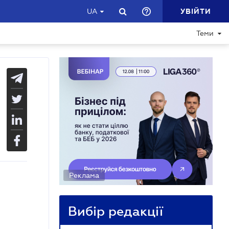
УВІЙТИ
UA
Теми
Реклама
Вибір редакції