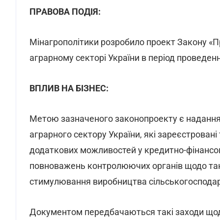
ПРАВОВА ПОДІЯ:
Мінагрополітики розробило проект Закону «П
аграрному секторі України в період проведенн
ВПЛИВ НА БІЗНЕС:
Метою зазначеного законопроекту є наданн
аграрного сектору України, які зареєстровані
додаткових можливостей у кредитно-фінансов
повноважень контролюючих органів щодо таки
стимулювання виробництва сільськогосподарсь
Документом передбачаються такі заходи щод