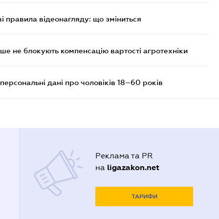
ві правила відеонагляду: що зміниться
ше не блокують компенсацію вартості агротехніки
персональні дані про чоловіків 18–60 років
Реклама та PR
ligazakon.net
на
ТАРИФИ