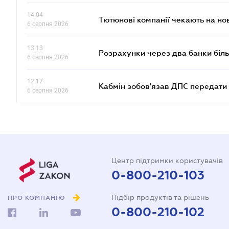
14.04
Тютюнові компанії чекають на но
6 серпня 2026
13.13
Розрахунки через два банки біль
6 серпня 2026
12.12
Кабмін зобов'язав ДПС передати 
6 серпня 2026
Центр підтримки користувачів
0-800-210-103
Підбір продуктів та рішень
ПРО КОМПАНІЮ
0-800-210-102