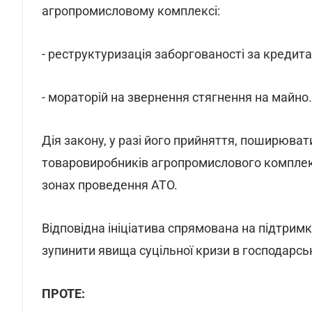
агропромисловому комплексі:
- реструктуризація заборгованості за кредит
- мораторій на звернення стягнення на майно.
Дія закону, у разі його прийняття, поширюв
товаровиробників агропромислового комплексу
зонах проведення АТО.
Відповідна ініціатива спрямована на підтри
зупинити явища суцільної кризи в господарсь
ПРОТЕ: