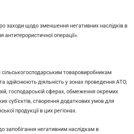
ро заходи щодо зменшення негативних наслідків в
я антитерористичної операції».
я сільськогосподарським товаровиробникам
 та здійснюють діяльність у зонах проведення АТО,
ій, господарській сферах, обмеження окремих
х суб'єктів, створення додаткових умов для
кої продукції в цих регіонах.
о запобігання негативним наслідкам в