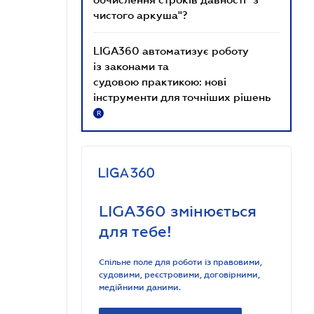
чистого аркуша"?
LIGA360 автоматизує роботу
із законами та
судовою практикою: нові
інструменти для точніших рішень
R
LIGA360 змінюється
для тебе!
Спільне поле для роботи із правовими,
судовими, реєстровими, договірними,
медійними даними.