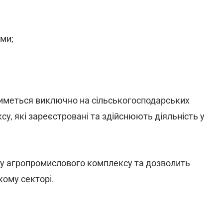
ами;
атиметься виключно на сільськогосподарських
, які зареєстровані та здійснюють діяльність у
мку агропромислового комплексу та дозволить
кому секторі.