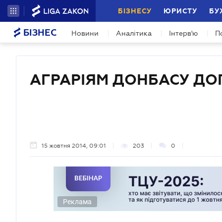
БІЗНЕСУ
ЮРИСТУ
БУ
БІЗНЕС
Новини
Аналітика
Інтерв'ю
П
АГРАРІЯМ ДОНБАСУ Д
15 жовтня 2014, 09:01
203
0
Реклама