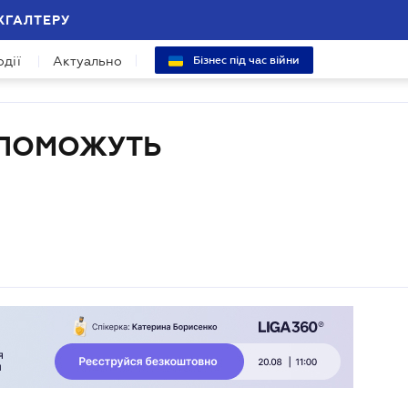
ХГАЛТЕРУ
одії
Актуально
Бізнес під час війни
ОПОМОЖУТЬ