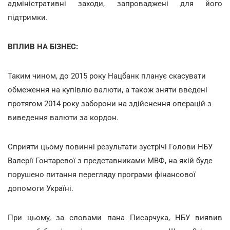
адміністративні заходи, запроваджені для його
підтримки.
ВПЛИВ НА БІЗНЕС:
Таким чином, до 2015 року Нацбанк планує скасувати
обмеження на купівлю валюти, а також зняти введені
протягом 2014 року заборони на здійснення операцій з
виведення валюти за кордон.
Сприяти цьому повинні результати зустрічі Голови НБУ
Валерії Гонтаревої з представниками МВФ, на якій буде
порушено питання перегляду програми фінансової
допомоги Україні.
При цьому, за словами пана Писарчука, НБУ виявив