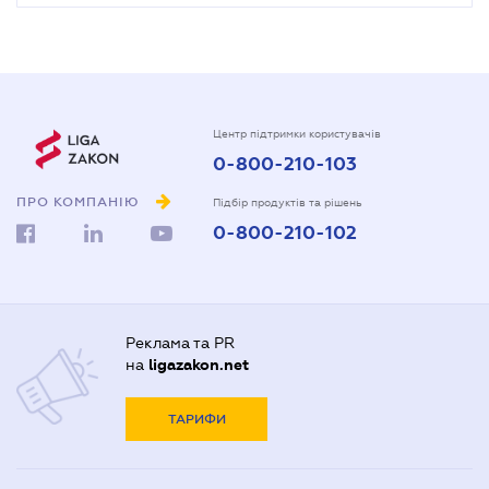
Центр підтримки користувачів
0-800-210-103
ПРО КОМПАНІЮ
Підбір продуктів та рішень
0-800-210-102
Реклама та PR
на
ligazakon.net
ТАРИФИ