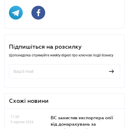
Підпишіться на розсилку
Щопонеділка отримуйте weekly-digest про ключові події бізнесу
Схожі новини
17.00
ВС захистив експортера олії
5 серпня 2026
від донарахувань за