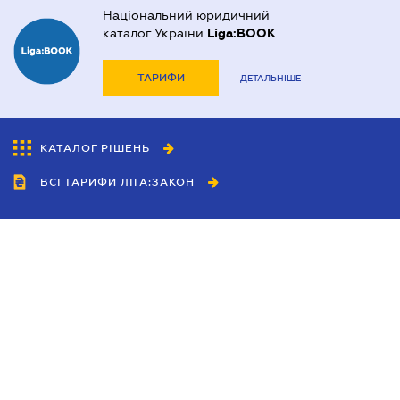
Національний юридичний
каталог України
Liga:BOOK
ТАРИФИ
ДЕТАЛЬНІШЕ
КАТАЛОГ РІШЕНЬ
ВСІ ТАРИФИ ЛІГА:ЗАКОН
Співробітництво
Агенти
Дилери
Політика конфіденційності
Умови використання сайту
Реклама