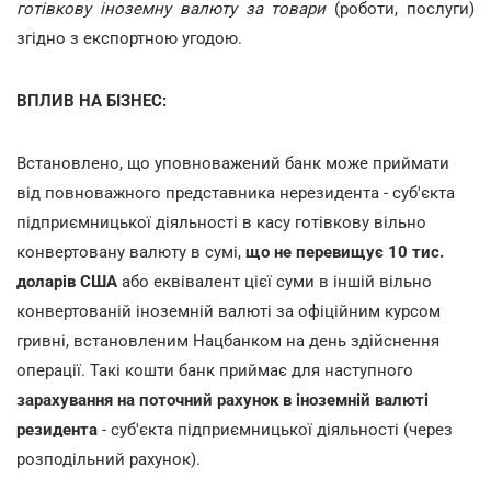
готівкову іноземну валюту за товари
(роботи, послуги)
згідно з експортною угодою.
ВПЛИВ НА БІЗНЕС:
Встановлено, що уповноважений банк може приймати
від повноважного представника нерезидента - суб'єкта
підприємницької діяльності в касу готівкову вільно
конвертовану валюту в сумі,
що не перевищує 10 тис.
доларів США
або еквівалент цієї суми в іншій вільно
конвертованій іноземній валюті за офіційним курсом
гривні, встановленим Нацбанком на день здійснення
операції. Такі кошти банк приймає для наступного
зарахування на поточний рахунок в іноземній валюті
резидента
- суб'єкта підприємницької діяльності (через
розподільний рахунок).