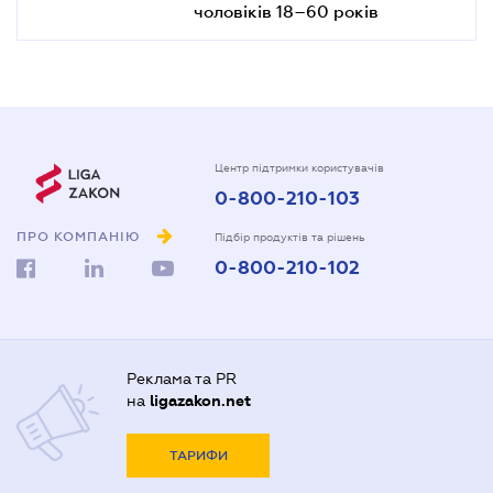
чоловіків 18–60 років
Центр підтримки користувачів
0-800-210-103
ПРО КОМПАНІЮ
Підбір продуктів та рішень
0-800-210-102
Реклама та PR
на
ligazakon.net
ТАРИФИ