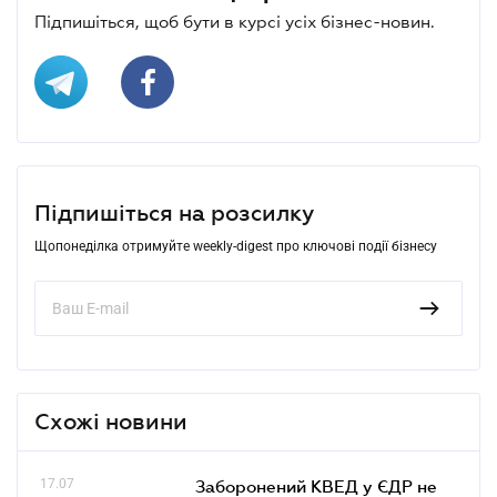
Підпишіться, щоб бути в курсі усіх бізнес-новин.
Підпишіться на розсилку
Щопонеділка отримуйте weekly-digest про ключові події бізнесу
Схожі новини
17.07
Заборонений КВЕД у ЄДР не