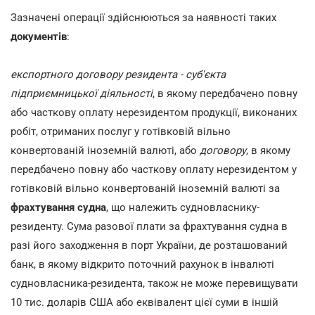
Зазначені операції здійснюються за наявності таких
документів
:
експортного договору резидента - суб'єкта
підприємницької діяльності
, в якому передбачено повну
або часткову оплату нерезидентом продукції, виконаних
робіт, отриманих послуг у готівковій вільно
конвертованій іноземній валюті, або
договору
,
в якому
передбачено повну або часткову оплату нерезидентом у
готівковій вільно конвертованій іноземній валюті за
фрахтування судна
, що належить судновласнику-
резиденту. Сума разової плати за фрахтування судна в
разі його заходження в порт України, де розташований
банк, в якому відкрито поточний рахунок в інвалюті
судновласника-резидента, також не може перевищувати
10 тис. доларів США або еквівалент цієї суми в іншій