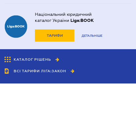
Національний юридичний
каталог України
Liga:BOOK
ТАРИФИ
ДЕТАЛЬНІШЕ
КАТАЛОГ РІШЕНЬ
ВСІ ТАРИФИ ЛІГА:ЗАКОН
Співробітництво
Агенти
Дилери
Політика конфіденційності
Умови використання сайту
Реклама