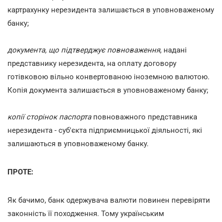
картрахунку нерезидента залишається в уповноваженому
банку;
документа, що підтверджує повноваження
, надані
представнику нерезидента, на оплату договору
готівковою вільно конвертованою іноземною валютою.
Копія документа залишається в уповноваженому банку;
копії сторінок паспорта
повноважного представника
нерезидента - суб'єкта підприємницької діяльності, які
залишаються в уповноваженому банку.
ПРОТЕ:
Як бачимо, банк одержувача валюти повинен перевіряти
законність її походження. Тому українським