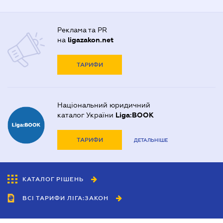
Реклама та PR
на
ligazakon.net
ТАРИФИ
Національний юридичний
каталог України
Liga:BOOK
ТАРИФИ
ДЕТАЛЬНІШЕ
КАТАЛОГ РІШЕНЬ
ВСІ ТАРИФИ ЛІГА:ЗАКОН
Співробітництво