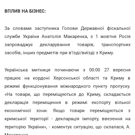
ВПЛИВ НА БІЗНЕС:
За словами заступника Голови Державної фіскальної
служби України Анатолія Макаренка, з 1 жовтня Росія
запроваджує декларування товарів, транспортних
засобів, інших предметів при в'їзді/виїзді з Криму.
Українська митниця починаючи з 00:00 27 вересня
працює на кордоні Херсонської області та Криму в
режимі функціонування міжнародного пункту пропуску.
«На товари, що переміщуються до Криму, складається
декларація переміщення в режимі експорту вільної
економічної зони. Якщо товари переміщуються з
кримської території - декларація імпорту, ввезення на
територію України», - коментує ситуацію, що склалася, А.
Макаренко.