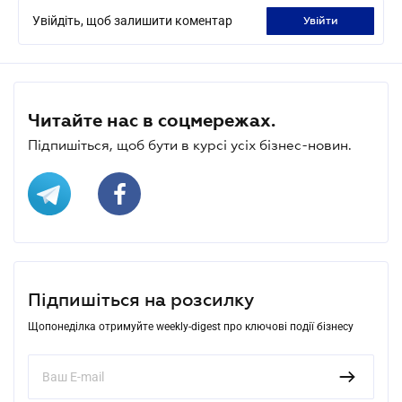
Увійдіть, щоб залишити коментар
увійти
Читайте нас в соцмережах.
Підпишіться, щоб бути в курсі усіх бізнес-новин.
Підпишіться на розсилку
Щопонеділка отримуйте weekly-digest про ключові події бізнесу