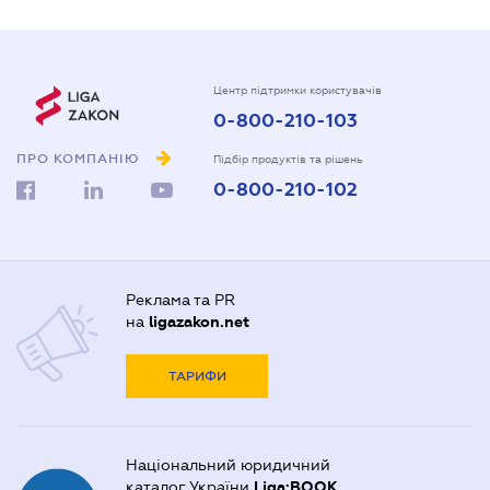
Центр підтримки користувачів
0-800-210-103
ПРО КОМПАНІЮ
Підбір продуктів та рішень
0-800-210-102
Реклама та PR
на
ligazakon.net
ТАРИФИ
Національний юридичний
каталог України
Liga:BOOK