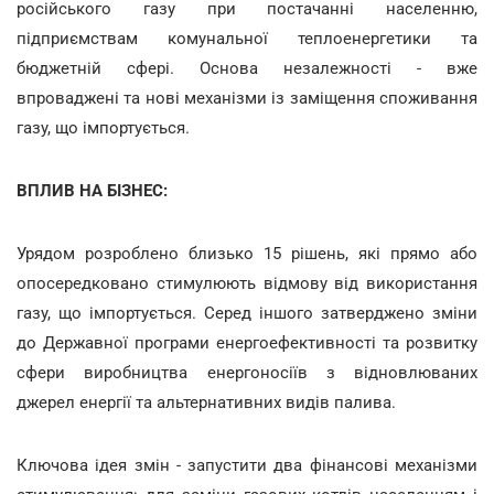
російського газу при постачанні населенню,
підприємствам комунальної теплоенергетики та
бюджетній сфері. Основа незалежності - вже
впроваджені та нові механізми із заміщення споживання
газу, що імпортується.
ВПЛИВ НА БІЗНЕС:
Урядом розроблено близько 15 рішень, які прямо або
опосередковано стимулюють відмову від використання
газу, що імпортується. Серед іншого затверджено зміни
до Державної програми енергоефективності та розвитку
сфери виробництва енергоносіїв з відновлюваних
джерел енергії та альтернативних видів палива.
Ключова ідея змін - запустити два фінансові механізми