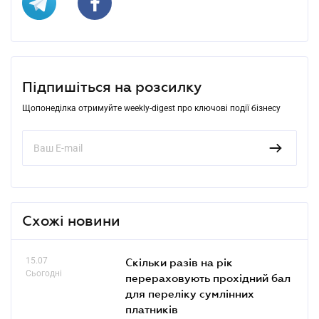
Підпишіться на розсилку
Щопонеділка отримуйте weekly-digest про ключові події бізнесу
Схожі новини
15.07
Скільки разів на рік
Сьогодні
перераховують прохідний бал
для переліку сумлінних
платників