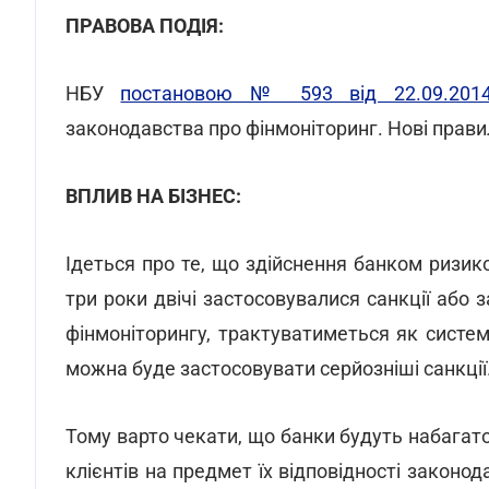
ПРАВОВА ПОДІЯ:
НБУ
постановою № 593 від 22.09.201
законодавства про фінмоніторинг. Нові прави
ВПЛИВ НА БІЗНЕС:
Ідеться про те, що здійснення банком ризико
три роки двічі застосовувалися санкції або
фінмоніторингу, трактуватиметься як систе
можна буде застосовувати серйозніші санкції
Тому варто чекати, що банки будуть набагато
клієнтів на предмет їх відповідності законод