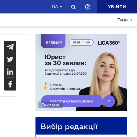
УВІЙТИ
UA
Теми
Реклама
Вибір редакції