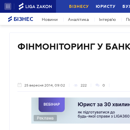
БІЗНЕСУ
ЮРИСТУ
БУ
БІЗНЕС
Новини
Аналітика
Інтерв'ю
П
ФІНМОНІТОРИНГ У БАН
25 вересня 2014, 09:02
222
0
Реклама