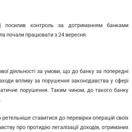
4
посилив контроль за дотриманням банками
ла почали працювати з 24 вересня.
вої діяльності за умови, що до банку за попередні
 заходи впливу за порушення законодавства у сфері
матичне порушення. Таким чином, до такого банку
.
 ретельніше ставитися до перевірки операцій своїх
авству про протидію легалізації доходів, отриманих