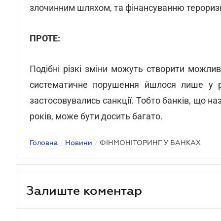
злочинним шляхом, та фінансуванню терориз
ПРОТЕ:
Подібні різкі зміни можуть створити можлив
систематичне порушення йшлося лише у р
застосовувались санкції. Тобто банків, що на
років, може бути досить багато.
Головна
/
Новини
/
ФІНМОНІТОРИНГ У БАНКАХ
Залиште коментар