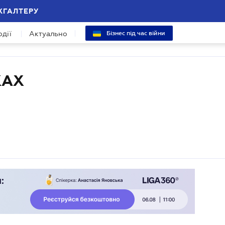
ХГАЛТЕРУ
одії
Актуально
Бізнес під час війни
КАХ