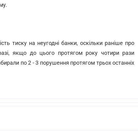
му.
ість тиску на неугодні банки, оскільки раніше про
азі, якщо до цього протягом року чотири рази
збирали по 2 - 3 порушення протягом трьох останніх