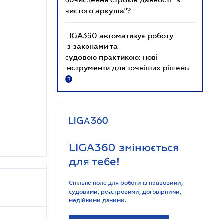
чистого аркуша"?
LIGA360 автоматизує роботу
із законами та
судовою практикою: нові
інструменти для точніших рішень
R
LIGA360 змінюється
для тебе!
Спільне поле для роботи із правовими,
судовими, реєстровими, договірними,
медійними даними.