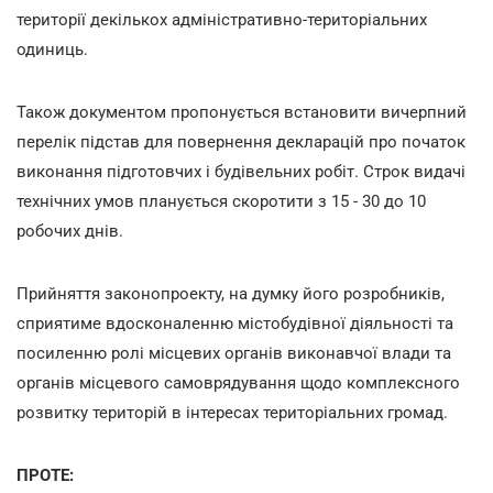
території декількох адміністративно-територіальних
одиниць.
Також документом пропонується встановити вичерпний
перелік підстав для повернення декларацій про початок
виконання підготовчих і будівельних робіт. Строк видачі
технічних умов планується скоротити з 15 - 30 до 10
робочих днів.
Прийняття законопроекту, на думку його розробників,
сприятиме вдосконаленню містобудівної діяльності та
посиленню ролі місцевих органів виконавчої влади та
органів місцевого самоврядування щодо комплексного
розвитку територій в інтересах територіальних громад.
ПРОТЕ: