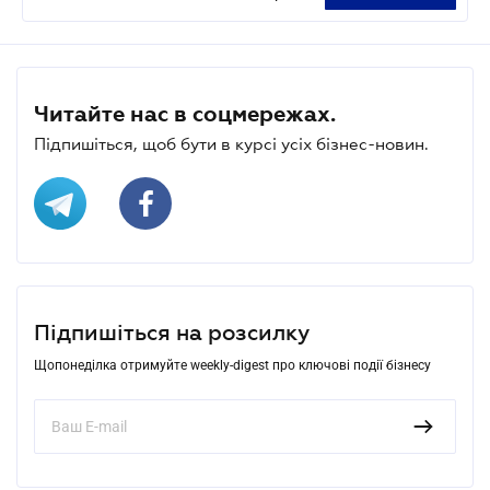
Читайте нас в соцмережах.
Підпишіться, щоб бути в курсі усіх бізнес-новин.
Підпишіться на розсилку
Щопонеділка отримуйте weekly-digest про ключові події бізнесу