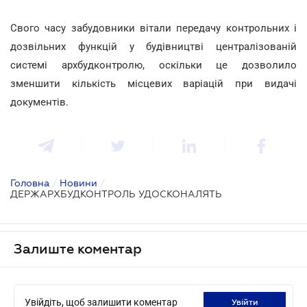
Свого часу забудовники вітали передачу контрольних і
дозвільних функцій у будівництві централізованій
системі архбудконтролю, оскільки це дозволило
зменшити кількість місцевих варіацій при видачі
документів.
Головна
/
Новини
/
ДЕРЖАРХБУДКОНТРОЛЬ УДОСКОНАЛЯТЬ
Залиште коментар
Увійдіть, щоб залишити коментар
увійти