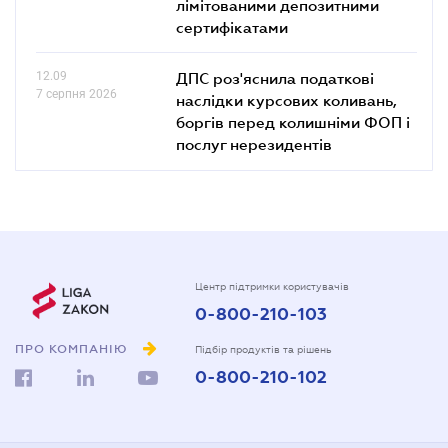
лімітованими депозитними
сертифікатами
12.09
ДПС роз'яснила податкові
7 серпня 2026
наслідки курсових коливань,
боргів перед колишніми ФОП і
послуг нерезидентів
Центр підтримки користувачів
0-800-210-103
ПРО КОМПАНІЮ
Підбір продуктів та рішень
0-800-210-102