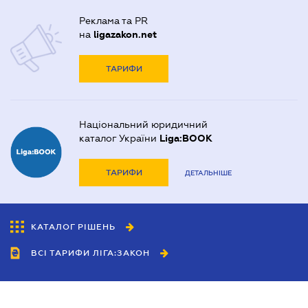
Реклама та PR
на
ligazakon.net
ТАРИФИ
Національний юридичний
каталог України
Liga:BOOK
ТАРИФИ
ДЕТАЛЬНІШЕ
КАТАЛОГ РІШЕНЬ
ВСІ ТАРИФИ ЛІГА:ЗАКОН
Співробітництво