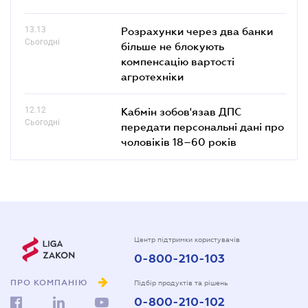
13.13
Розрахунки через два банки
Сьогодні
більше не блокують
компенсацію вартості
агротехніки
12.12
Кабмін зобов'язав ДПС
Сьогодні
передати персональні дані про
чоловіків 18–60 років
Центр підтримки користувачів
0-800-210-103
ПРО КОМПАНІЮ
Підбір продуктів та рішень
0-800-210-102