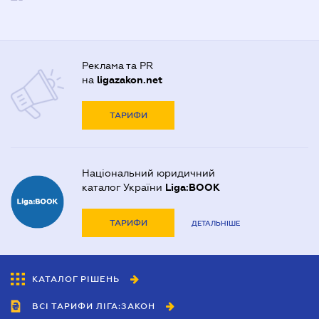
Реклама та PR
на
ligazakon.net
ТАРИФИ
Національний юридичний
каталог України
Liga:BOOK
ТАРИФИ
ДЕТАЛЬНІШЕ
КАТАЛОГ РІШЕНЬ
ВСІ ТАРИФИ ЛІГА:ЗАКОН