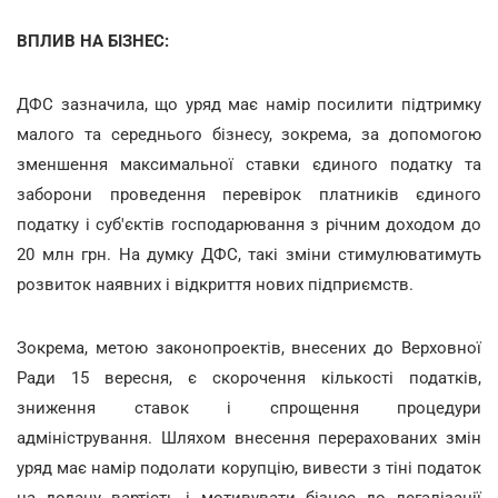
ВПЛИВ НА БІЗНЕС:
ДФС зазначила, що уряд має намір посилити підтримку
малого та середнього бізнесу, зокрема, за допомогою
зменшення максимальної ставки єдиного податку та
заборони проведення перевірок платників єдиного
податку і суб'єктів господарювання з річним доходом до
20 млн грн. На думку ДФС, такі зміни стимулюватимуть
розвиток наявних і відкриття нових підприємств.
Зокрема, метою законопроектів, внесених до Верховної
Ради 15 вересня, є скорочення кількості податків,
зниження ставок і спрощення процедури
адміністрування. Шляхом внесення перерахованих змін
уряд має намір подолати корупцію, вивести з тіні податок
на додану вартість і мотивувати бізнес до легалізації