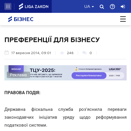
UA
БІЗНЕС
ПРЕФЕРЕНЦІЇ ДЛЯ БІЗНЕСУ
17 вересня 2014, 09:01
246
0
Реклама
ПРАВОВА ПОДІЯ:
Державна фіскальна служба роз'яснила переваги
законодавчих ініціатив уряду щодо реформування
податкової системи.