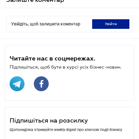
Увійдіть, щоб залишити коментар
увійти
Читайте нас в соцмережах.
Підпишіться, щоб бути в курсі усіх бізнес-новин.
Підпишіться на розсилку
Щопонеділка отримуйте weekly-digest про ключові події бізнесу