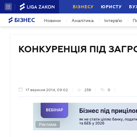
БІЗНЕСУ
ЮРИСТУ
БУ
БІЗНЕС
Новини
Аналітика
Інтерв'ю
П
КОНКУРЕНЦІЯ ПІД ЗАГ
17 вересня 2014, 09:02
238
0
Реклама