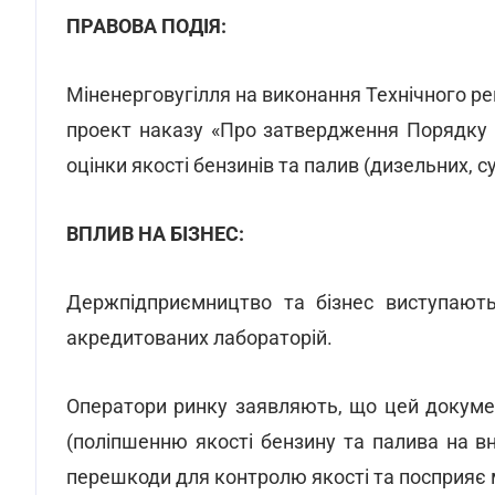
ПРАВОВА ПОДІЯ:
Міненерговугілля на виконання Технічного р
проект наказу «Про затвердження Порядку 
оцінки якості бензинів та палив (дизельних, с
ВПЛИВ НА БІЗНЕС:
Держпідприємництво та бізнес виступають
акредитованих лабораторій.
Оператори ринку заявляють, що цей докуме
(поліпшенню якості бензину та палива на в
перешкоди для контролю якості та посприяє м