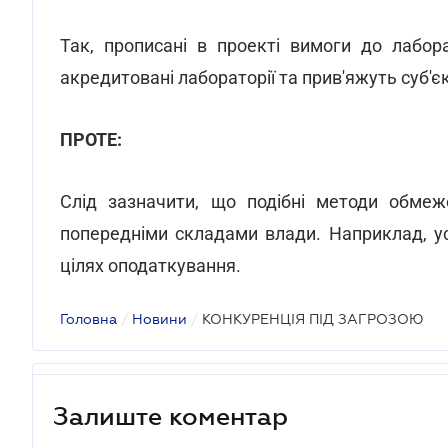
Так, прописані в проекті вимоги до лабор
акредитовані лабораторії та прив'яжуть суб'є
ПРОТЕ:
Слід зазначити, що подібні методи обмеж
попередніми складами влади. Наприклад, ус
цілях оподаткування.
Головна
/
Новини
/
КОНКУРЕНЦІЯ ПІД ЗАГРОЗОЮ
Залиште коментар