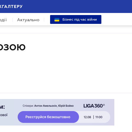
ХГАЛТЕРУ
одії
Актуально
Бізнес під час війни
РОЗОЮ