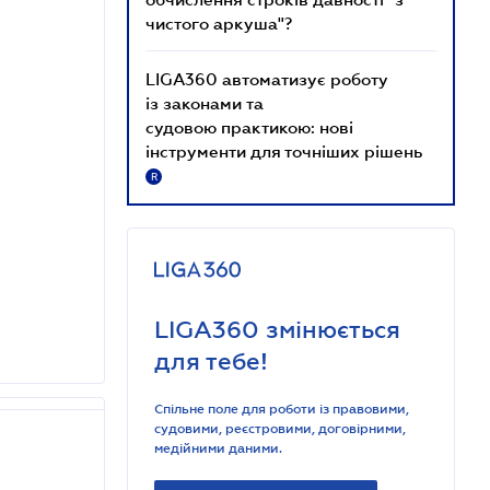
чистого аркуша"?
LIGA360 автоматизує роботу
із законами та
судовою практикою: нові
інструменти для точніших рішень
R
LIGA360 змінюється
для тебе!
Спільне поле для роботи із правовими,
судовими, реєстровими, договірними,
медійними даними.