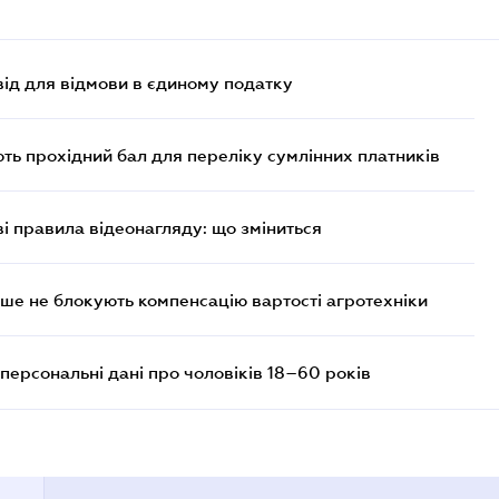
ід для відмови в єдиному податку
ють прохідний бал для переліку сумлінних платників
ві правила відеонагляду: що зміниться
ше не блокують компенсацію вартості агротехніки
персональні дані про чоловіків 18–60 років