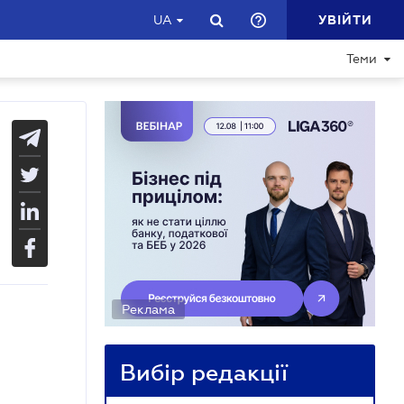
УВІЙТИ
UA
Теми
Реклама
Вибір редакції