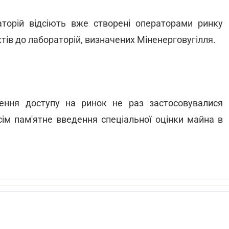
аторій відсіють вже створені операторами ринку
ктів до лабораторій, визначених Міненерговугілля.
ення доступу на ринок не раз застосовувалися
ім пам'ятне введення спеціальної оцінки майна в