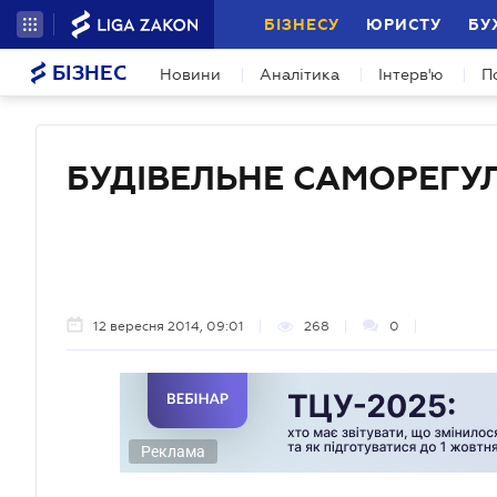
БІЗНЕСУ
ЮРИСТУ
БУ
БІЗНЕС
Новини
Аналітика
Інтерв'ю
П
БУДІВЕЛЬНЕ САМОРЕГ
12 вересня 2014, 09:01
268
0
Реклама