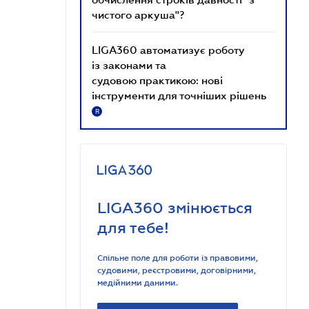
чистого аркуша"?
LIGA360 автоматизує роботу
із законами та
судовою практикою: нові
інструменти для точніших рішень
R
LIGA360 змінюється
для тебе!
Спільне поле для роботи із правовими,
судовими, реєстровими, договірними,
медійними даними.