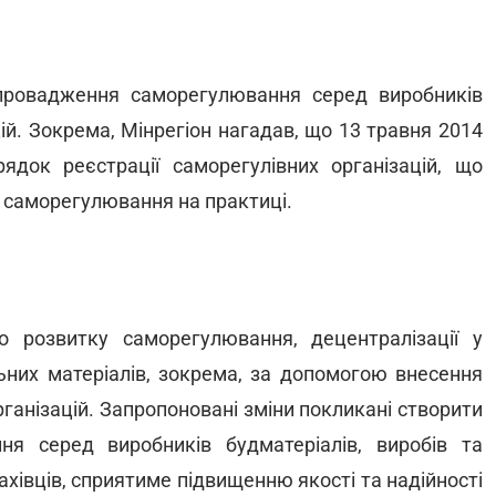
провадження саморегулювання серед виробників
цій. Зокрема, Мінрегіон нагадав, що 13 травня 2014
док реєстрації саморегулівних організацій, що
 саморегулювання на практиці.
 розвитку саморегулювання, децентралізації у
льних матеріалів, зокрема, за допомогою внесення
рганізацій. Запропоновані зміни покликані створити
я серед виробників будматеріалів, виробів та
фахівців, сприятиме підвищенню якості та надійності