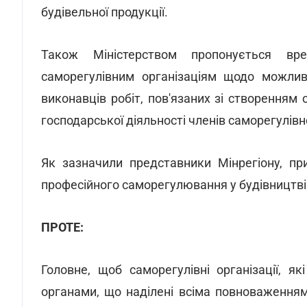
будівельної продукції.
Також Міністерством пропонується вр
саморегулівним організаціям щодо можливо
виконавців робіт, пов'язаних зі створенням 
господарської діяльності членів саморегулівно
Як зазначили представники Мінрегіону, п
професійного саморегулювання у будівництві
ПРОТЕ:
Головне, щоб саморегулівні організації, я
органами, що наділені всіма повноваженням