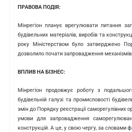
ПРАВОВА ПОДІЯ:
Мінрегіон планує врегулювати питання за
будівельних матеріалів, виробів та конструк
року Міністерством було затверджено Поря
дозволило почати запровадження механізмів
ВПЛИВ НА БІЗНЕС:
Мінрегіон продовжує роботу з подальшого
будівельній галузі та промисловості будіве
змін до Порядку реєстрації саморегулівних о
умови для запровадження саморегулюванн
конструкцій. А це, у свою чергу, за словами 