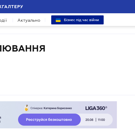
ХГАЛТЕРУ
одії
Актуально
Бізнес під час війни
УЛЮВАННЯ