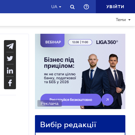
УВІЙТИ
UA
Теми
Реклама
Вибір редакції