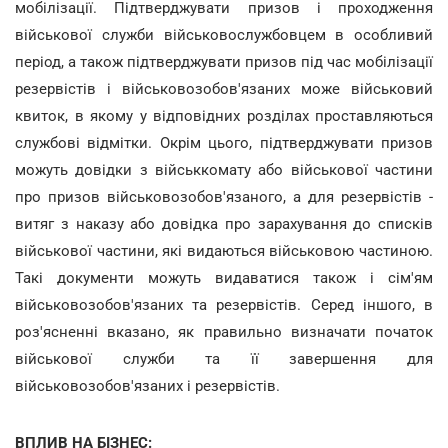
мобілізації. Підтверджувати призов і проходження
військової служби військовослужбовцем в особливий
період, а також підтверджувати призов під час мобілізації
резервістів і військовозобов'язаних може військовий
квиток, в якому у відповідних розділах проставляються
службові відмітки. Окрім цього, підтверджувати призов
можуть довідки з військкомату або військової частини
про призов військовозобов'язаного, а для резервістів -
витяг з наказу або довідка про зарахування до списків
військової частини, які видаються військовою частиною.
Такі документи можуть видаватися також і сім'ям
військовозобов'язаних та резервістів. Серед іншого, в
роз'ясненні вказано, як правильно визначати початок
військової служби та її завершення для
військовозобов'язаних і резервістів.
ВПЛИВ НА БІЗНЕС: