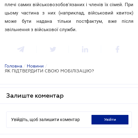
плечі самих військовозобов'язаних і членів їх сімей. При
цьому частина з них (наприклад, військовий квиток)
може бути надана тільки постфактум, вже після
звільнення з військової служби.
Головна
/
Новини
/
ЯК ПІДТВЕРДИТИ СВОЮ МОБІЛІЗАЦІЮ?
Залиште коментар
Увійдіть, щоб залишити коментар
увійти