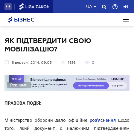
UA
БІЗНЕС
ЯК ПІДТВЕРДИТИ СВОЮ
МОБІЛІЗАЦІЮ?
8 вересня 2014, 09:05
1816
0
Реклама
ПРАВОВА ПОДІЯ:
Міністерство оборони дало офіційне
роз'яснення
щодо
того, який документ є належним підтвердженням