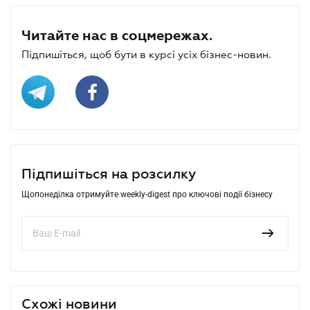
Читайте нас в соцмережах.
Підпишіться, щоб бути в курсі усіх бізнес-новин.
Підпишіться на розсилку
Щопонеділка отримуйте weekly-digest про ключові події бізнесу
Схожі новини