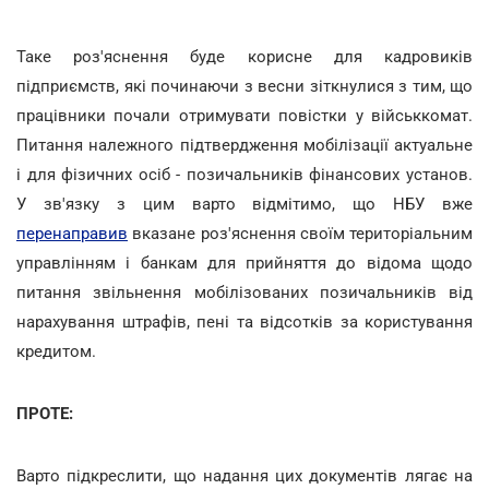
Таке роз'яснення буде корисне для кадровиків
підприємств, які починаючи з весни зіткнулися з тим, що
працівники почали отримувати повістки у військкомат.
Питання належного підтвердження мобілізації актуальне
і для фізичних осіб - позичальників фінансових установ.
У зв'язку з цим варто відмітимо, що НБУ вже
перенаправив
вказане роз'яснення своїм територіальним
управлінням і банкам для прийняття до відома щодо
питання звільнення мобілізованих позичальників від
нарахування штрафів, пені та відсотків за користування
кредитом.
ПРОТЕ:
Варто підкреслити, що надання цих документів лягає на