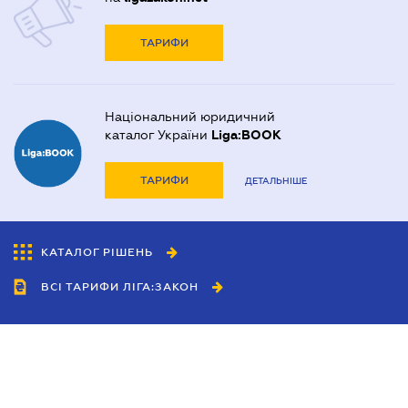
ТАРИФИ
Національний юридичний
каталог України
Liga:BOOK
ТАРИФИ
ДЕТАЛЬНІШЕ
КАТАЛОГ РІШЕНЬ
ВСІ ТАРИФИ ЛІГА:ЗАКОН
Співробітництво
Агенти
Дилери