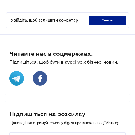
Увійдіть, щоб залишити коментар
увійти
Читайте нас в соцмережах.
Підпишіться, щоб бути в курсі усіх бізнес-новин.
Підпишіться на розсилку
Щопонеділка отримуйте weekly-digest про ключові події бізнесу