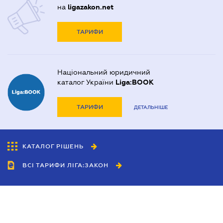
на
ligazakon.net
ТАРИФИ
Національний юридичний
каталог України
Liga:BOOK
ТАРИФИ
ДЕТАЛЬНІШЕ
КАТАЛОГ РІШЕНЬ
ВСІ ТАРИФИ ЛІГА:ЗАКОН
Співробітництво
Агенти