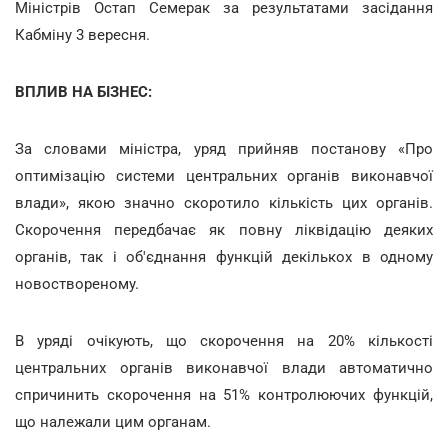
Міністрів Остап Семерак за результатами засідання
Кабміну 3 вересня.
ВПЛИВ НА БІЗНЕС:
За словами міністра, уряд прийняв постанову «Про
оптимізацію системи центральних органів виконавчої
влади», якою значно скоротило кількість цих органів.
Скорочення передбачає як повну ліквідацію деяких
органів, так і об'єднання функцій декількох в одному
новоствореному.
В уряді очікують, що скорочення на 20% кількості
центральних органів виконавчої влади автоматично
спричинить скорочення на 51% контролюючих функцій,
що належали цим органам.