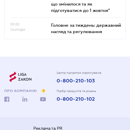
що змінилося та як
підготуватися до 1 жовтня"
09.00
Головне за тиждень: державний
Сьогодні
нагляд та регулювання
Центр підтримки користувачів
0-800-210-103
ПРО КОМПАНІЮ
Підбір продуктів та рішень
0-800-210-102
Реклама та PR