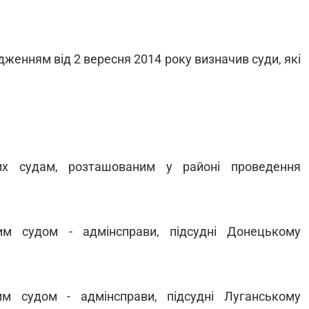
женням від 2 вересня 2014 року визначив суди, які
них судам, розташованим у районі проведення
им судом - адмінсправи, підсудні Донецькому
им судом - адмінсправи, підсудні Луганському