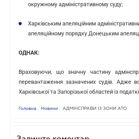
окружному адміністративному суду;
Харківським апеляційним адміністративни
апеляційному порядку Донецьким апеляц
ОДНАК:
Враховуючи, що значну частину адмінспр
перевантаження зазначених судів. Адже во
Харківської та Запорізької областей із податк
Головна
/
Новини
/
АДМІНСПРАВИ ІЗ ЗОНИ АТО
Залиште коментар