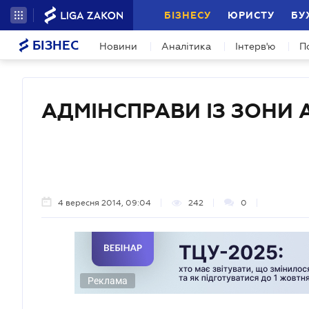
БІЗНЕСУ
ЮРИСТУ
БУ
БІЗНЕС
Новини
Аналітика
Інтерв'ю
П
АДМІНСПРАВИ ІЗ ЗОНИ 
4 вересня 2014, 09:04
242
0
Реклама