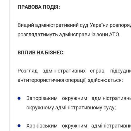
ПРАВОВА ПОДІЯ:
Вищий адміністративний суд України розпоряд
розглядатимуть адмінсправи із зони АТО.
ВПЛИВ НА БІЗНЕС:
Розгляд адміністративних справ, підсуд
антитерористичної операції, здійснюється:
Запорізьким окружним адміністративн
окружному адміністративному суду;
Харківським окружним адміністративн