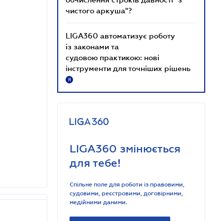
чистого аркуша"?
LIGA360 автоматизує роботу
із законами та
судовою практикою: нові
інструменти для точніших рішень
R
LIGA360 змінюється
для тебе!
Спільне поле для роботи із правовими,
судовими, реєстровими, договірними,
медійними даними.