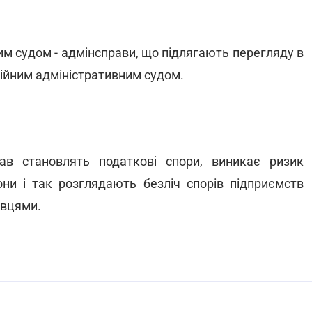
м судом - адмінсправи, що підлягають перегляду в
ійним адміністративним судом.
ав становлять податкові спори, виникає ризик
ни і так розглядають безліч спорів підприємств
івцями.