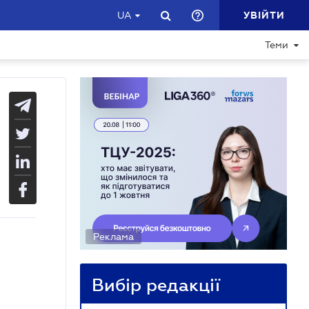
УВІЙТИ
UA
Теми
Реклама
Вибір редакції