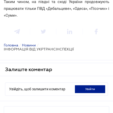
Таким чином, на півдні та сході України продовжують
працювати тільки ПВД «Дебальцеве», «Одеса», «Пісочин» і
«Суми».
Головна
/
Новини
/
ІНФОРМАЦІЯ ВІД УКРТРАНСІНСПЕКЦІЇ
Залиште коментар
Увійдіть, щоб залишити коментар
увійти