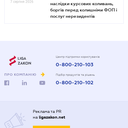
7 серпня 2026
наслідки курсових коливань,
боргів перед колишніми ФОП і
послуг нерезидентів
Центр підтримки користувачів
0-800-210-103
ПРО КОМПАНІЮ
Підбір продуктів та рішень
0-800-210-102
Реклама та PR
на
ligazakon.net