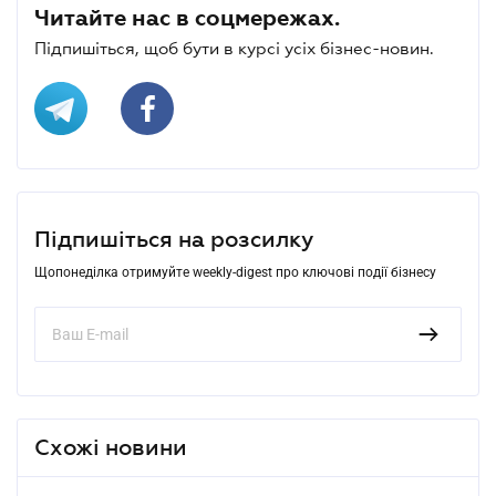
Читайте нас в соцмережах.
Підпишіться, щоб бути в курсі усіх бізнес-новин.
Підпишіться на розсилку
Щопонеділка отримуйте weekly-digest про ключові події бізнесу
Схожі новини