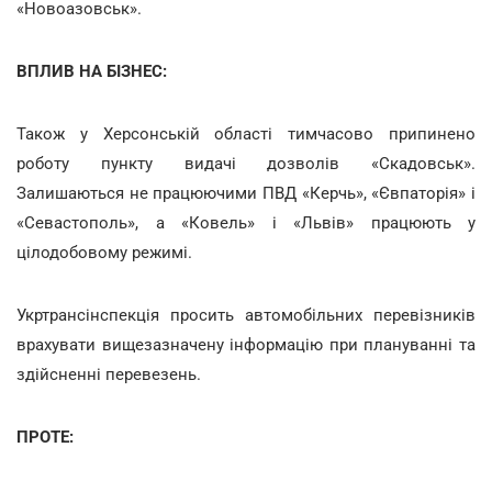
«Новоазовськ».
ВПЛИВ НА БІЗНЕС:
Також у Херсонській області тимчасово припинено
роботу пункту видачі дозволів «Скадовськ».
Залишаються не працюючими ПВД «Керчь», «Євпаторія» і
«Севастополь», а «Ковель» і «Львів» працюють у
цілодобовому режимі.
Укртрансінспекція просить автомобільних перевізників
врахувати вищезазначену інформацію при плануванні та
здійсненні перевезень.
ПРОТЕ: