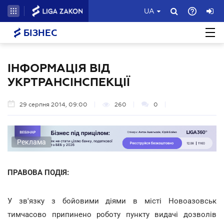
UA
БІЗНЕС
ІНФОРМАЦІЯ ВІД
УКРТРАНСІНСПЕКЦІЇ
29 серпня 2014, 09:00
260
0
Реклама
ПРАВОВА ПОДІЯ:
У зв'язку з бойовими діями в місті Новоазовськ
тимчасово припинено роботу пункту видачі дозволів