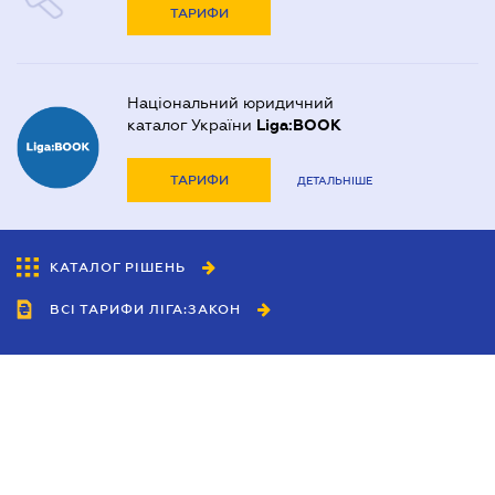
ТАРИФИ
Національний юридичний
каталог України
Liga:BOOK
ТАРИФИ
ДЕТАЛЬНІШЕ
КАТАЛОГ РІШЕНЬ
ВСІ ТАРИФИ ЛІГА:ЗАКОН
Співробітництво
Агенти
Дилери
Політика конфіденційності