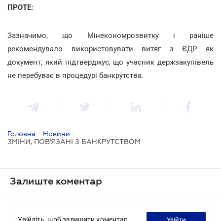
ПРОТЕ:
Зазначимо, що Мінекономрозвитку і раніше
рекомендувало використовувати витяг з ЄДР як
документ, який підтверджує, що учасник держзакупівель
не перебуває в процедурі банкрутства.
Головна
/
Новини
/
ЗМІНИ, ПОВ'ЯЗАНІ З БАНКРУТСТВОМ
Залиште коментар
Увійдіть, щоб залишити коментар
увійти