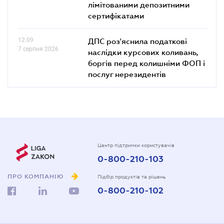
лімітованими депозитними
сертифікатами
12.09
ДПС роз'яснила податкові
7 серпня 2026
наслідки курсових коливань,
боргів перед колишніми ФОП і
послуг нерезидентів
Центр підтримки користувачів
0-800-210-103
ПРО КОМПАНІЮ
Підбір продуктів та рішень
0-800-210-102