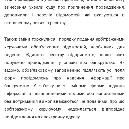
винесення ухвали суду про припинення провадження,
доповнили і перелік відомостей, які вказуються в
скороченому витязі з реєстру.
Також зміни торкнулися і порядку подання арбітражними
керуючими обов'язкових відомостей, необхідних для
ведення Єдиного реєстру підприємств, щодо яких
порушено провадження у справі про банкрутство. Як
відомо, обов'язковому заповненню підлягають усі поля
форм повідомлень про надання інформації про
банкрутство. У зв'язку ж зі змінами, форми подання
інформації з незаповненими полями або заповненими
без дотримання вимог вважаються не поданими, про що
арбітражному керуючому надсилається відповідне
повідомлення на електронну адресу.