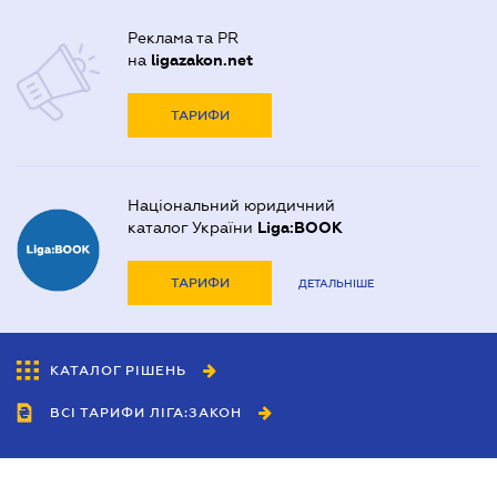
Реклама та PR
на
ligazakon.net
ТАРИФИ
Національний юридичний
каталог України
Liga:BOOK
ТАРИФИ
ДЕТАЛЬНІШЕ
КАТАЛОГ РІШЕНЬ
ВСІ ТАРИФИ ЛІГА:ЗАКОН
Співробітництво