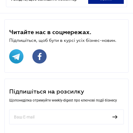
Читайте нас в соцмережах.
Підпишіться, щоб бути в курсі усіх бізнес-новин.
Підпишіться на розсилку
Щопонеділка отримуйте weekly-digest про ключові події бізнесу