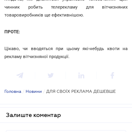
чинник робить телерекламу для вітчизняних
товаровиробників ще ефективнішою.
ПРОТЕ:
Цікаво, чи вводяться при цьому які-небудь квоти на
рекламу вітчизняної продукції.
Головна
/
Новини
/
ДЛЯ СВОЇХ РЕКЛАМА ДЕШЕВШЕ
Залиште коментар