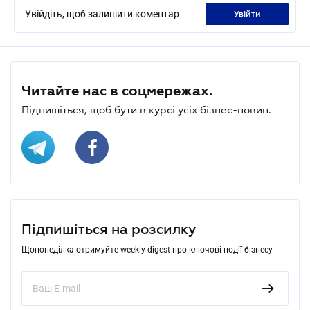
Увійдіть, щоб залишити коментар
увійти
Читайте нас в соцмережах.
Підпишіться, щоб бути в курсі усіх бізнес-новин.
Підпишіться на розсилку
Щопонеділка отримуйте weekly-digest про ключові події бізнесу