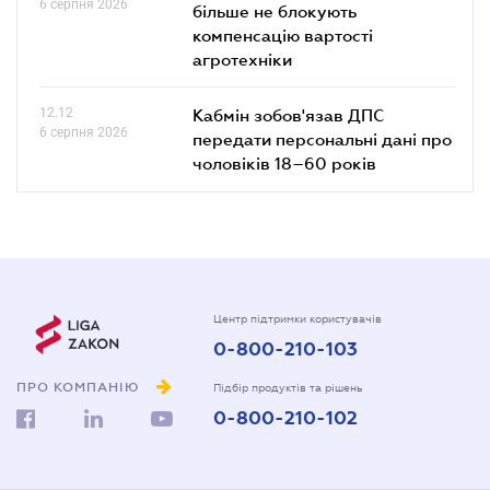
6 серпня 2026
більше не блокують
компенсацію вартості
агротехніки
12.12
Кабмін зобов'язав ДПС
6 серпня 2026
передати персональні дані про
чоловіків 18–60 років
Центр підтримки користувачів
0-800-210-103
ПРО КОМПАНІЮ
Підбір продуктів та рішень
0-800-210-102