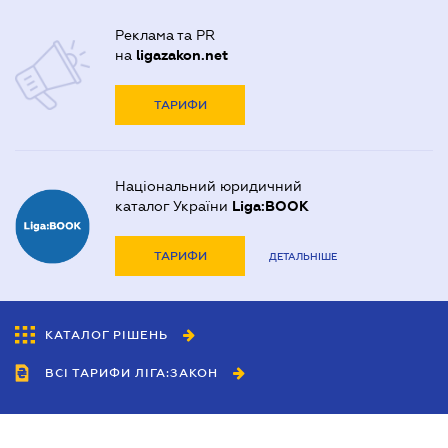
Реклама та PR
на
ligazakon.net
ТАРИФИ
Національний юридичний
каталог України
Liga:BOOK
ТАРИФИ
ДЕТАЛЬНІШЕ
КАТАЛОГ РІШЕНЬ
ВСІ ТАРИФИ ЛІГА:ЗАКОН
Співробітництво