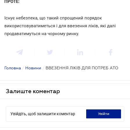
ПРОТЕ:
Існує небезпека, що такий спрощений порядок
використовуватиметься і для ввезення ліків, які далі
продаватимуться на чорному ринку.
Головна
/
Новини
/
ВВЕЗЕННЯ ЛІКІВ ДЛЯ ПОТРЕБ АТО
Залиште коментар
Увійдіть, щоб залишити коментар
увійти