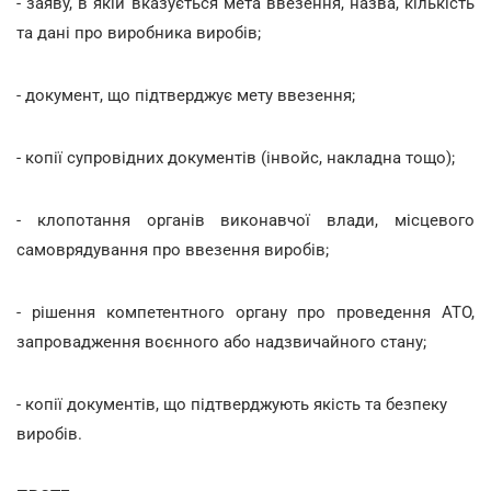
- заяву, в якій вказується мета ввезення, назва, кількість
та дані про виробника виробів;
- документ, що підтверджує мету ввезення;
- копії супровідних документів (інвойс, накладна тощо);
- клопотання органів виконавчої влади, місцевого
самоврядування про ввезення виробів;
- рішення компетентного органу про проведення АТО,
запровадження воєнного або надзвичайного стану;
- копії документів, що підтверджують якість та безпеку
виробів.