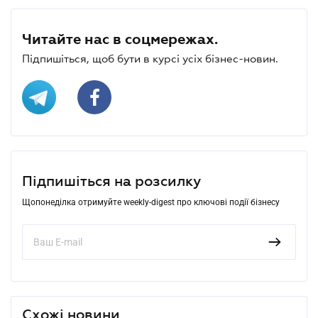
Читайте нас в соцмережах.
Підпишіться, щоб бути в курсі усіх бізнес-новин.
Підпишіться на розсилку
Щопонеділка отримуйте weekly-digest про ключові події бізнесу
Схожі новини