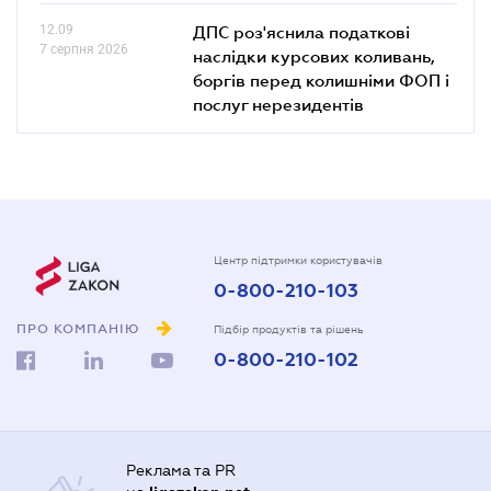
12.09
ДПС роз'яснила податкові
7 серпня 2026
наслідки курсових коливань,
боргів перед колишніми ФОП і
послуг нерезидентів
Центр підтримки користувачів
0-800-210-103
ПРО КОМПАНІЮ
Підбір продуктів та рішень
0-800-210-102
Реклама та PR