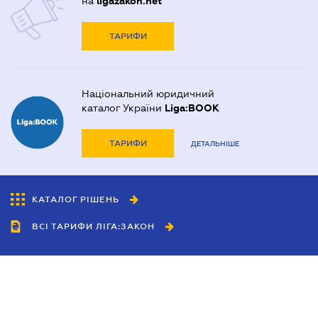
на
ligazakon.net
ТАРИФИ
Національний юридичний
каталог України
Liga:BOOK
ТАРИФИ
ДЕТАЛЬНІШЕ
КАТАЛОГ РІШЕНЬ
ВСІ ТАРИФИ ЛІГА:ЗАКОН
Співробітництво
Агенти
Дилери