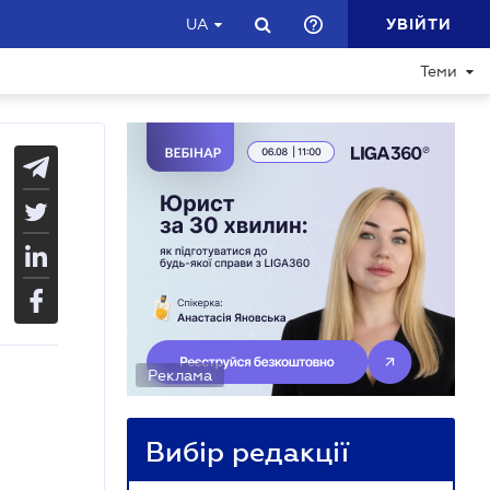
УВІЙТИ
UA
Теми
Реклама
Вибір редакції