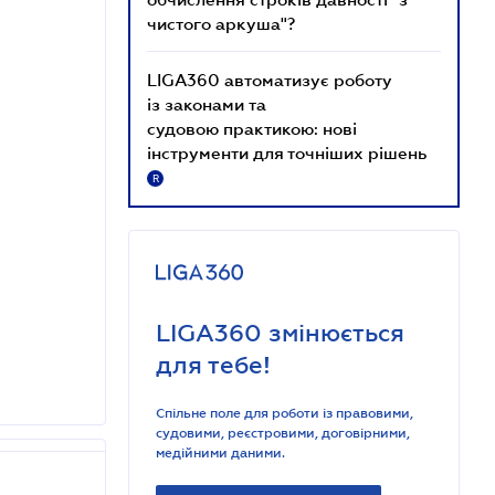
чистого аркуша"?
LIGA360 автоматизує роботу
із законами та
судовою практикою: нові
інструменти для точніших рішень
R
LIGA360 змінюється
для тебе!
Спільне поле для роботи із правовими,
судовими, реєстровими, договірними,
медійними даними.