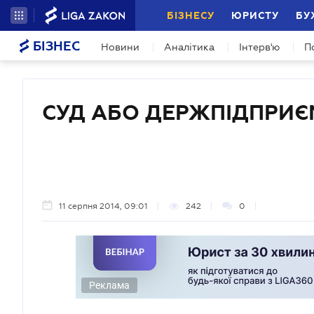
БІЗНЕСУ
ЮРИСТУ
БУ
БІЗНЕС
Новини
Аналітика
Інтерв'ю
П
СУД АБО ДЕРЖПІДПРИ
11 серпня 2014, 09:01
242
0
Реклама