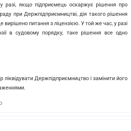
му разі, якщо підприємець оскаржує рішення про
 раду при Держпідприємництві, дія такого рішення
 вирішено питання з ліцензією. У той же час, у разі
зії в судовому порядку, таке рішення все одно
ір ліквідувати Держпідприємництво і замінити його
важеннями.
О