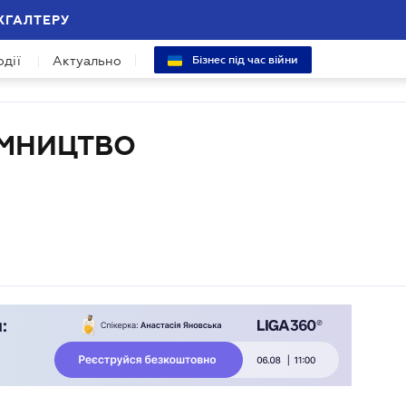
ХГАЛТЕРУ
одії
Актуально
Бізнес під час війни
ЄМНИЦТВО