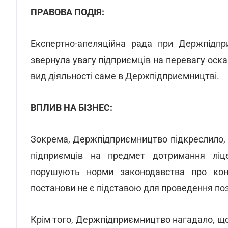
ПРАВОВА ПОДІЯ:
Експертно-апеляційна рада при Держпідпр
звернула увагу підприємців на перевагу оск
вид діяльності саме в Держпідприємництві.
ВПЛИВ НА БІЗНЕС:
Зокрема, Держпідприємництво підкреслило, 
підприємців на предмет дотримання ліцен
порушують норми законодавства про кон
постанови не є підставою для проведення поз
Крім того, Держпідприємництво нагадало, що