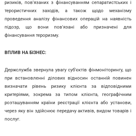
ризиків, пов'язаних з фінансуванням сепаратистських і
терористичних заходів, а також щодо механізму
проведення аналізу фінансових операцій на наявність
підозр, що вони пов'язані або призначені для
фінансування тероризму.
ВПЛИВ НА БІЗНЕС:
Держслужба звернула увагу суб'єктів фінмоніторингу, що
при встановленні ділових відносин останній повинен
визначати рівень ризику клієнта за відповідними
критеріями, зокрема за типом клієнта, географічним
розташуванням країни реєстрації клієнта або установи,
через яку він здійснює передачу активів, видом товарів і
послуг.