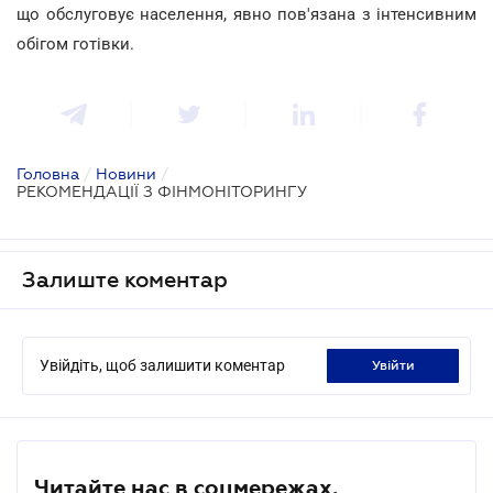
що обслуговує населення, явно пов'язана з інтенсивним
обігом готівки.
Головна
/
Новини
/
РЕКОМЕНДАЦІЇ З ФІНМОНІТОРИНГУ
Залиште коментар
Увійдіть, щоб залишити коментар
увійти
Читайте нас в соцмережах.