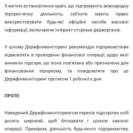
З метою встановлення країн, що підтримують міжнародну
терористичну діяльність, суб'єкти мають право
використовувати будь-які офіційні засоби масової
інформації, включаючи інтернет-сторінки держорганів.
У цілому Держфінмоніторинг рекомендує підприємствам
відмовляти в проведенні фінансової операції, щодо якої
виникли підозри, що вона пов'язана або призначена для
фінансування тероризму, та повідомляти про це
Держфінмоніторинг протягом 1 робочого дня.
ПРОТЕ:
Наведений Держфінмоніторингом перелік підозрілих осіб
досить широкий, щоб блокувати і цілком законні
операції. Приміром, діяльність будь-якого підприємства,