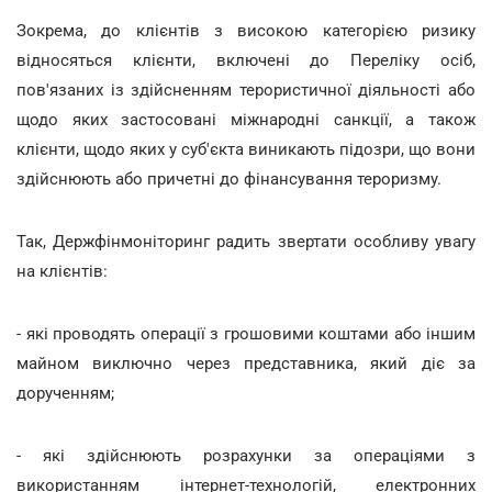
Зокрема, до клієнтів з високою категорією ризику
відносяться клієнти, включені до Переліку осіб,
пов'язаних із здійсненням терористичної діяльності або
щодо яких застосовані міжнародні санкції, а також
клієнти, щодо яких у суб'єкта виникають підозри, що вони
здійснюють або причетні до фінансування тероризму.
Так, Держфінмоніторинг радить звертати особливу увагу
на клієнтів:
- які проводять операції з грошовими коштами або іншим
майном виключно через представника, який діє за
дорученням;
- які здійснюють розрахунки за операціями з
використанням інтернет-технологій, електронних