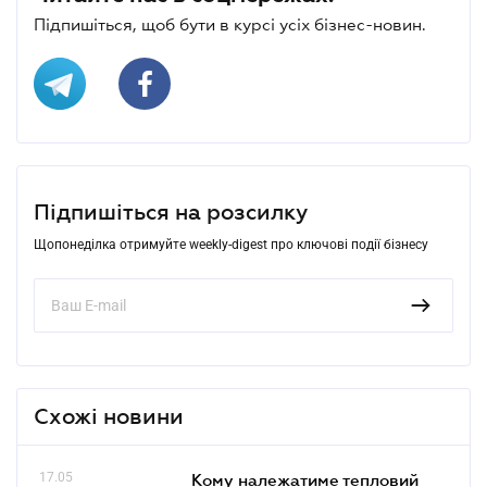
Підпишіться, щоб бути в курсі усіх бізнес-новин.
Підпишіться на розсилку
Щопонеділка отримуйте weekly-digest про ключові події бізнесу
Схожі новини
17.05
Кому належатиме тепловий