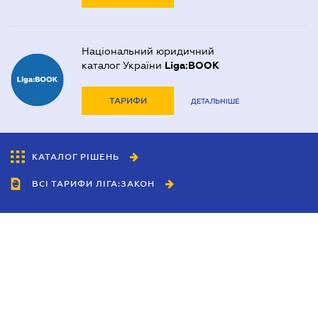
Національний юридичний
каталог України
Liga:BOOK
ТАРИФИ
ДЕТАЛЬНІШЕ
КАТАЛОГ РІШЕНЬ
ВСІ ТАРИФИ ЛІГА:ЗАКОН
Співробітництво
Агенти
Дилери
Політика конфіденційності
Умови використання сайту