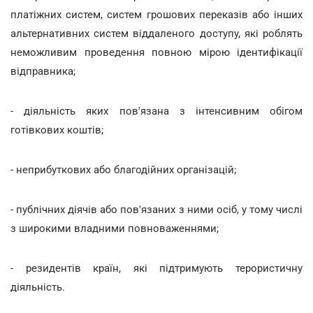
платіжних систем, систем грошових переказів або інших
альтернативних систем віддаленого доступу, які роблять
неможливим проведення повною мірою ідентифікації
відправника;
- діяльність яких пов'язана з інтенсивним обігом
готівкових коштів;
- неприбуткових або благодійних організацій;
- публічних діячів або пов'язаних з ними осіб, у тому числі
з широкими владними повноваженнями;
- резидентів країн, які підтримують терористичну
діяльність.