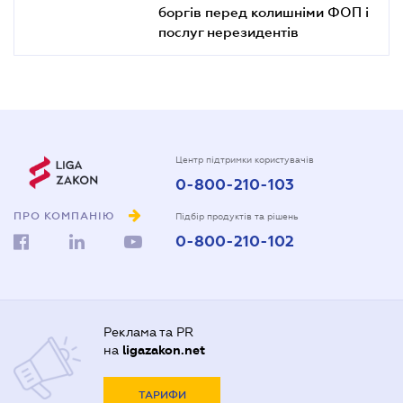
боргів перед колишніми ФОП і
послуг нерезидентів
Центр підтримки користувачів
0-800-210-103
ПРО КОМПАНІЮ
Підбір продуктів та рішень
0-800-210-102
Реклама та PR
на
ligazakon.net
ТАРИФИ