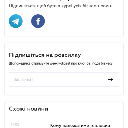
Підпишіться, щоб бути в курсі усіх бізнес-новин.
Підпишіться на розсилку
Щопонеділка отримуйте weekly-digest про ключові події бізнесу
Схожі новини
17.05
Кому належатиме тепловий