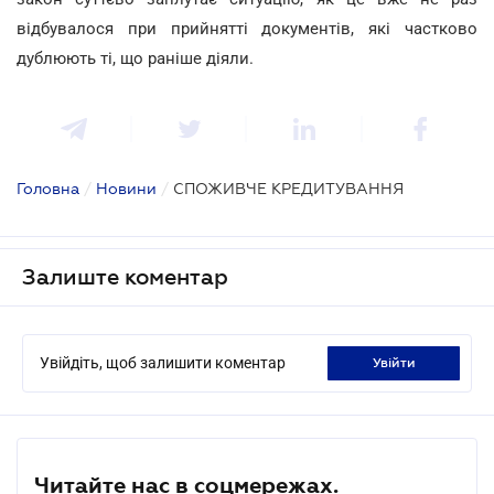
відбувалося при прийнятті документів, які частково
дублюють ті, що раніше діяли.
Головна
/
Новини
/
СПОЖИВЧЕ КРЕДИТУВАННЯ
Залиште коментар
Увійдіть, щоб залишити коментар
увійти
Читайте нас в соцмережах.