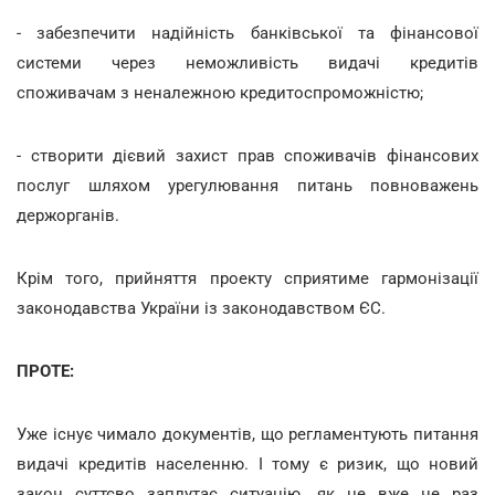
- забезпечити надійність банківської та фінансової
системи через неможливість видачі кредитів
споживачам з неналежною кредитоспроможністю;
- створити дієвий захист прав споживачів фінансових
послуг шляхом урегулювання питань повноважень
держорганів.
Крім того, прийняття проекту сприятиме гармонізації
законодавства України із законодавством ЄС.
ПРОТЕ:
Уже існує чимало документів, що регламентують питання
видачі кредитів населенню. І тому є ризик, що новий
закон суттєво заплутає ситуацію, як це вже не раз