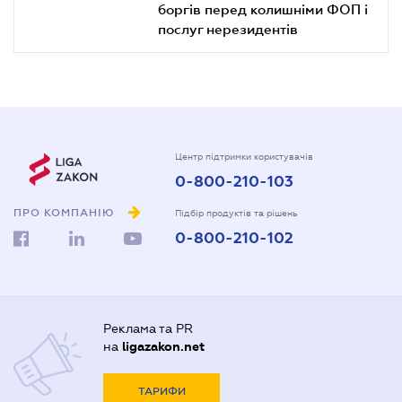
боргів перед колишніми ФОП і
послуг нерезидентів
Центр підтримки користувачів
0-800-210-103
ПРО КОМПАНІЮ
Підбір продуктів та рішень
0-800-210-102
Реклама та PR
на
ligazakon.net
ТАРИФИ