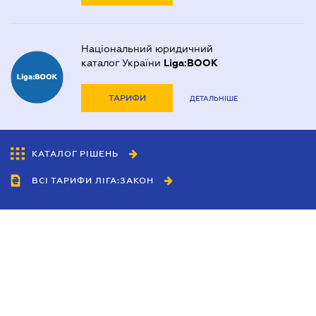
Національний юридичний
каталог України
Liga:BOOK
ТАРИФИ
ДЕТАЛЬНІШЕ
КАТАЛОГ РІШЕНЬ
ВСІ ТАРИФИ ЛІГА:ЗАКОН
Співробітництво
Агенти
Дилери
Політика конфіденційності
Умови використання сайту