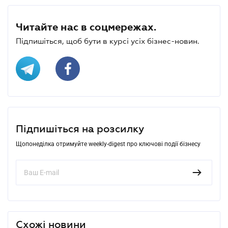
Читайте нас в соцмережах.
Підпишіться, щоб бути в курсі усіх бізнес-новин.
Підпишіться на розсилку
Щопонеділка отримуйте weekly-digest про ключові події бізнесу
Схожі новини