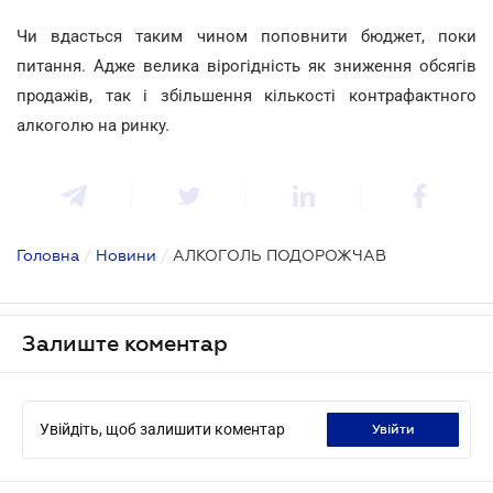
Чи вдасться таким чином поповнити бюджет, поки
питання. Адже велика вірогідність як зниження обсягів
продажів, так і збільшення кількості контрафактного
алкоголю на ринку.
Головна
/
Новини
/
АЛКОГОЛЬ ПОДОРОЖЧАВ
Залиште коментар
Увійдіть, щоб залишити коментар
увійти