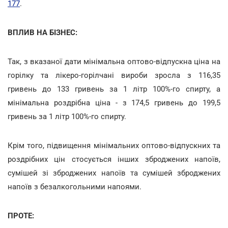
177
.
ВПЛИВ НА БІЗНЕС:
Так, з вказаної дати мінімальна оптово-відпускна ціна на
горілку та лікеро-горілчані вироби зросла з 116,35
гривень до 133 гривень за 1 літр 100%-го спирту, а
мінімальна роздрібна ціна - з 174,5 гривень до 199,5
гривень за 1 літр 100%-го спирту.
Крім того, підвищення мінімальних оптово-відпускних та
роздрібних цін стосується інших зброджених напоїв,
сумішей зі зброджених напоїв та сумішей зброджених
напоїв з безалкогольними напоями.
ПРОТЕ: