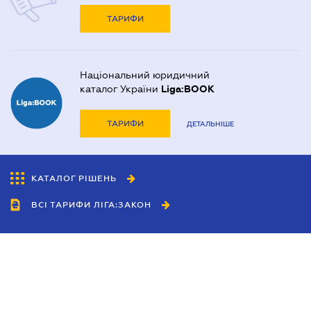
ТАРИФИ
Національний юридичний
каталог України
Liga:BOOK
ТАРИФИ
ДЕТАЛЬНІШЕ
КАТАЛОГ РІШЕНЬ
ВСІ ТАРИФИ ЛІГА:ЗАКОН
Співробітництво
Агенти
Дилери
Політика конфіденційності