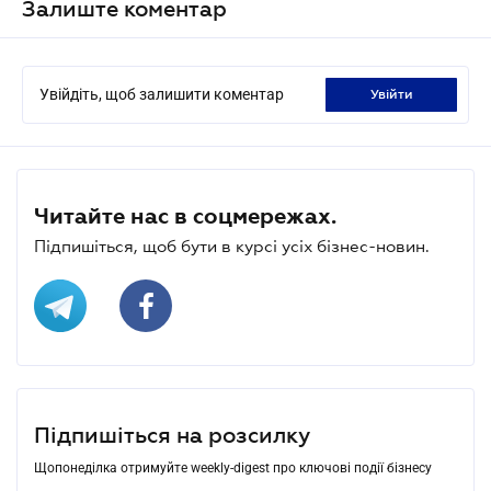
Залиште коментар
Увійдіть, щоб залишити коментар
увійти
Читайте нас в соцмережах.
Підпишіться, щоб бути в курсі усіх бізнес-новин.
Підпишіться на розсилку
Щопонеділка отримуйте weekly-digest про ключові події бізнесу