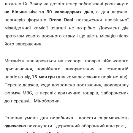
технологій. Заяву на дозвіл тепер зобов'язані розглянути
не більше ніж за 30 календарних днів
, а для держав-
партнерів формату
Drone Deal
погодження профільної
міжвідомчої комісії взагалі не потрібне. Документ діє
протягом усього воєнного стану і ще шість місяців після
його завершення.
Механізм поширюється на експорт товарів військового
призначення, подвійного використання та технологій
вартістю
від 15 млн грн
(для комплектуючих поріг не діє).
Перелік держав, куди дозволено постачання, щокварталу
формує МЗС, а перелік критичних товарів, заборонених
до передачі, - Міноборони.
Головна умова для виробника - довести спроможність
одночасно
виконувати і державний оборонний контракт, і