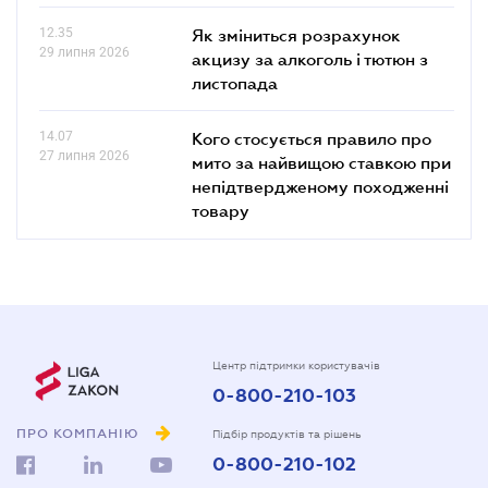
12.35
Як зміниться розрахунок
29 липня 2026
акцизу за алкоголь і тютюн з
листопада
14.07
Кого стосується правило про
27 липня 2026
мито за найвищою ставкою при
непідтвердженому походженні
товару
Центр підтримки користувачів
0-800-210-103
ПРО КОМПАНІЮ
Підбір продуктів та рішень
0-800-210-102