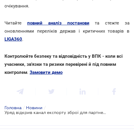
очікування.
Читайте
повний аналіз постанови
та стежте за
оновленнями переліків держав і критичних товарів в
LIGA360
.
Контролюйте безпеку та відповідність у ВПК - коли всі
учасники, зв'язки та ризики перевірені й під повним
контролем
.
Замовити демо
Головна
/
Новини
/
Уряд відкрив канал експорту зброї для партнерів Drone Deal