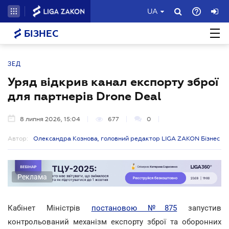
UA
БІЗНЕС
ЗЕД
Уряд відкрив канал експорту зброї
для партнерів Drone Deal
8 липня 2026, 15:04
677
0
Автор:
Олександра Кознова, головний редактор LIGA ZAKON Бізнес
Реклама
Кабінет Міністрів
постановою №875
запустив
контрольований механізм експорту зброї та оборонних