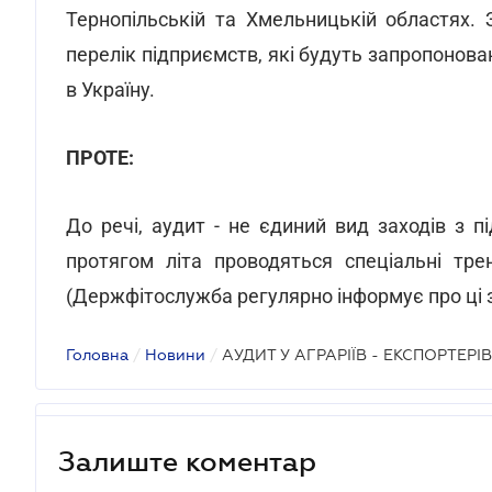
Тернопільській та Хмельницькій областях.
перелік підприємств, які будуть запропонова
в Україну.
ПРОТЕ:
До речі, аудит - не єдиний вид заходів з п
протягом літа проводяться спеціальні трен
(Держфітослужба регулярно інформує про ці 
Головна
/
Новини
/
АУДИТ У АГРАРІЇВ - ЕКСПОРТЕРІ
Залиште коментар