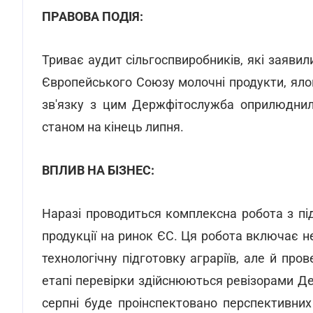
ПРАВОВА ПОДІЯ:
Триває аудит сільгоспвиробників, які заявил
Європейського Союзу молочні продукти, ялови
зв'язку з цим Держфітослужба оприлюднила
станом на кінець липня.
ВПЛИВ НА БІЗНЕС:
Наразі проводиться комплексна робота з під
продукції на ринок ЄС. Ця робота включає 
технологічну підготовку аграріїв, але й пр
етапі перевірки здійснюються ревізорами Д
серпні буде проінспектовано перспективних 