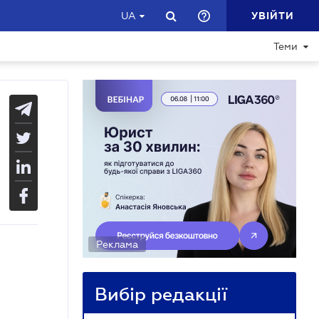
УВІЙТИ
UA
Теми
Реклама
Вибір редакції