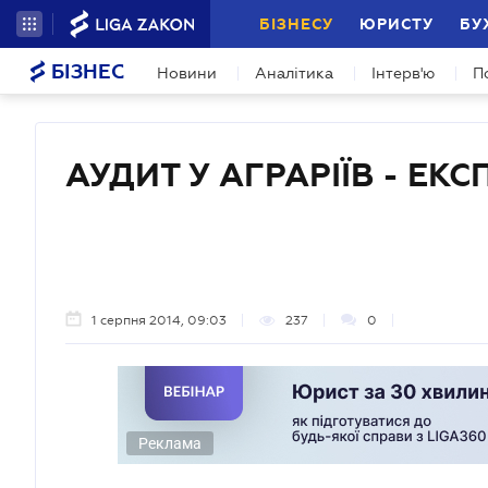
БІЗНЕСУ
ЮРИСТУ
БУ
БІЗНЕС
Новини
Аналітика
Інтерв'ю
П
АУДИТ У АГРАРІЇВ - ЕКС
1 серпня 2014, 09:03
237
0
Реклама