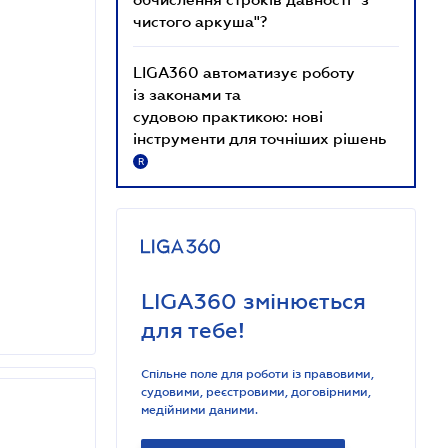
чистого аркуша"?
LIGA360 автоматизує роботу
із законами та
судовою практикою: нові
інструменти для точніших рішень
R
LIGA360 змінюється
для тебе!
Спільне поле для роботи із правовими,
судовими, реєстровими, договірними,
медійними даними.