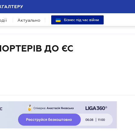
ХГАЛТЕРУ
одії
Актуально
Бізнес під час війни
ПОРТЕРІВ ДО ЄС