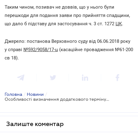
Таким чином, позивач не доввів, що у нього були
перешкоди для подання заяви про прийняття спадщини,
що дало б підставу для застосування ч. 3 ст. 1272
ЦК
.
Джерело: постанова Верховного суду від 06.06.2018 року
у справі
№592/9058/17-ц
(касаційне провадження №61-200
св 18).
Головна
/
Новини
/
Особливості визначення додаткового терміну для прийняття спадщини
Залиште коментар