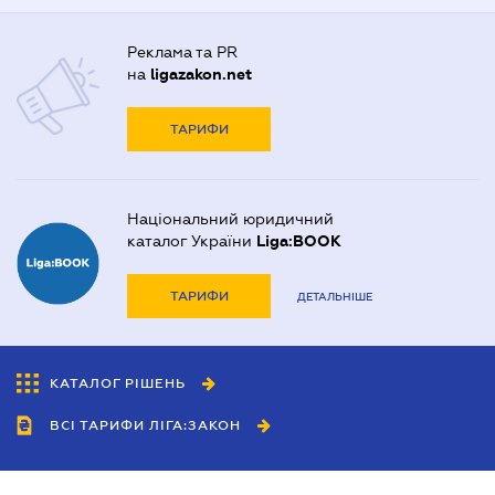
Реклама та PR
на
ligazakon.net
ТАРИФИ
Національний юридичний
каталог України
Liga:BOOK
ТАРИФИ
ДЕТАЛЬНІШЕ
КАТАЛОГ РІШЕНЬ
ВСІ ТАРИФИ ЛІГА:ЗАКОН
Співробітництво