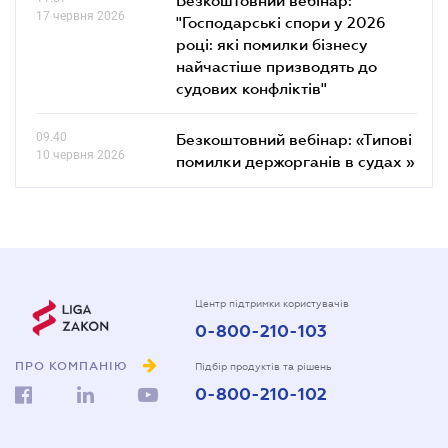
17 червня 2026
"Господарські спори у 2026
році: які помилки бізнесу
найчастіше призводять до
судових конфліктів"
09.40
Безкоштовний вебінар: «Типові
10 червня 2026
помилки держорганів в судах »
Центр підтримки користувачів
0-800-210-103
ПРО КОМПАНІЮ
Підбір продуктів та рішень
0-800-210-102