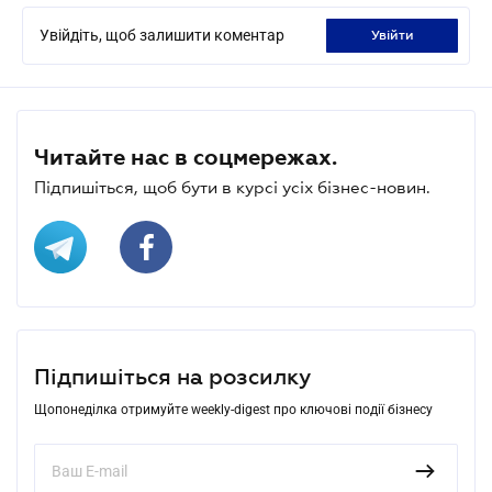
Увійдіть, щоб залишити коментар
увійти
Читайте нас в соцмережах.
Підпишіться, щоб бути в курсі усіх бізнес-новин.
Підпишіться на розсилку
Щопонеділка отримуйте weekly-digest про ключові події бізнесу