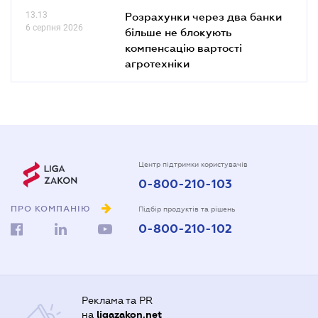
13.13
Розрахунки через два банки
6 серпня 2026
більше не блокують
компенсацію вартості
агротехніки
Центр підтримки користувачів
0-800-210-103
ПРО КОМПАНІЮ
Підбір продуктів та рішень
0-800-210-102
Реклама та PR
на
ligazakon.net