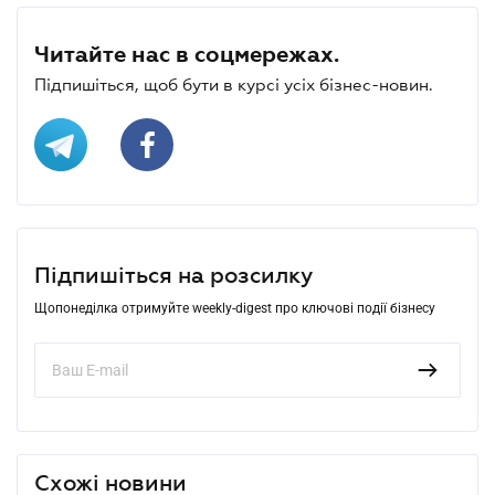
Читайте нас в соцмережах.
Підпишіться, щоб бути в курсі усіх бізнес-новин.
Підпишіться на розсилку
Щопонеділка отримуйте weekly-digest про ключові події бізнесу
Схожі новини