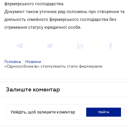
фермерського господарства.
Документ також уточнює ряд положень про створення та
діяльність сімейного фермерського господарства без
отримання статусу юридичної особи.
Головна
/
Новини
/
«Одноосібників» стимулюють стати фермерами
Залиште коментар
Увійдіть, щоб залишити коментар
увійти