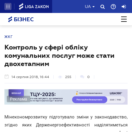
UA
БІЗНЕС
ЖКГ
Контроль у сфері обліку
комунальних послуг може стати
двохетапним
14 серпня 2018, 16:44
255
0
Реклама
Мінекономрозвитку підготувало зміни у законодавство,
згідно яких Держенергоефективності наділятиметься