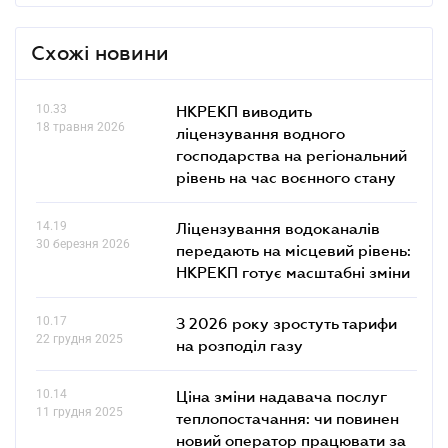
Схожі новини
10.33
НКРЕКП виводить
18 травня 2026
ліцензування водного
господарства на регіональний
рівень на час воєнного стану
14.19
Ліцензування водоканалів
30 березня 2026
передають на місцевий рівень:
НКРЕКП готує масштабні зміни
10.17
З 2026 року зростуть тарифи
22 грудня 2025
на розподіл газу
10.14
Ціна зміни надавача послуг
11 грудня 2025
теплопостачання: чи повинен
новий оператор працювати за