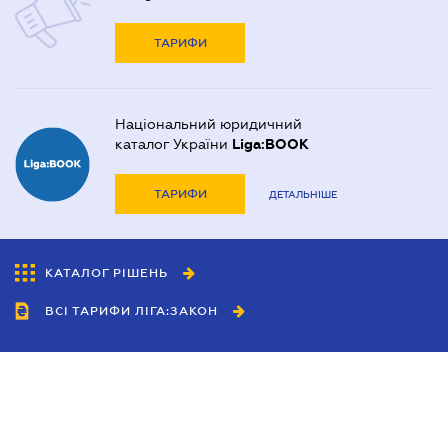
ТАРИФИ
Національний юридичний
каталог України
Liga:BOOK
ТАРИФИ
ДЕТАЛЬНІШЕ
КАТАЛОГ РІШЕНЬ
ВСІ ТАРИФИ ЛІГА:ЗАКОН
Співробітництво
Агенти
Дилери