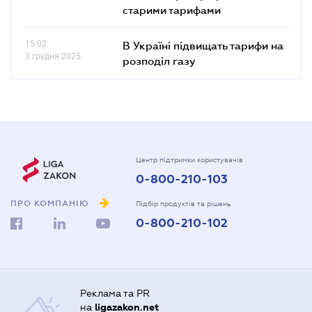
старими тарифами
15.02
В Україні підвищать тарифи на
3 грудня 2025
розподіл газу
Центр підтримки користувачів
0-800-210-103
ПРО КОМПАНІЮ
Підбір продуктів та рішень
0-800-210-102
Реклама та PR
на
ligazakon.net