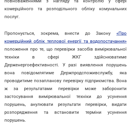
повноваженнями з нагляду та контролю у сфері
комерційного та розподільного обліку комунальних
послуг.
Пропонується, зокрема, внести до Закону
«Про
комерційний облік теплової енергії та водопостачання»
положення про те, що перевірки засобів вимірювальної
техніки в сфері ЖКГ здійснюватиме
Держенергоефективності. У разі виявлення порушень
вона повідомлятиме Держпродспоживслужбу, яка
проводитиме позапланову перевірку підприємства. Вона
ж за результатами перевірки може заборонити
застосування вимірювальної техніки до усунення
порушень, анулювати результати перевірки, видати
розпорядження та встановити терміни усунення
порушень.