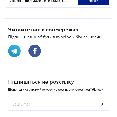
Увійдіть, щоб залишити коментар
увійти
Читайте нас в соцмережах.
Підпишіться, щоб бути в курсі усіх бізнес-новин.
Підпишіться на розсилку
Щопонеділка отримуйте weekly-digest про ключові події бізнесу