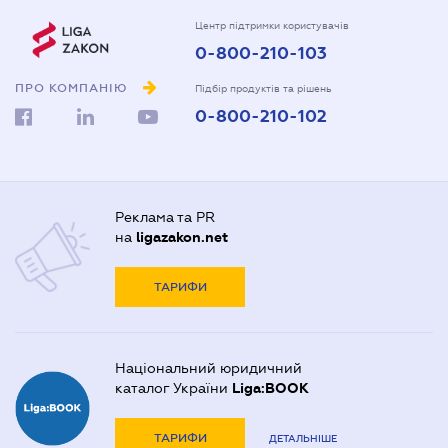
Центр підтримки користувачів
0-800-210-103
ПРО КОМПАНІЮ
Підбір продуктів та рішень
0-800-210-102
Реклама та PR
на
ligazakon.net
ТАРИФИ
Національний юридичний
каталог України
Liga:BOOK
ТАРИФИ
ДЕТАЛЬНІШЕ