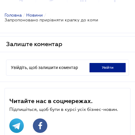
Головна
/
Новини
/
Запропоновано прирівняти крапку до коми
Залиште коментар
Увійдіть, щоб залишити коментар
увійти
Читайте нас в соцмережах.
Підпишіться, щоб бути в курсі усіх бізнес-новин.