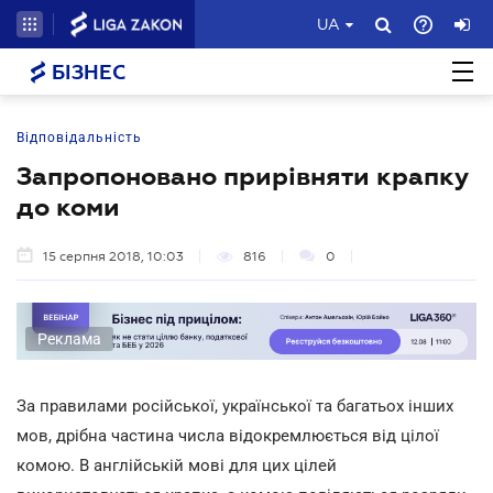
UA
БІЗНЕС
Відповідальність
Запропоновано прирівняти крапку
до коми
15 серпня 2018, 10:03
816
0
Реклама
За правилами російської, української та багатьох інших
мов, дрібна частина числа відокремлюється від цілої
комою. В англійській мові для цих цілей