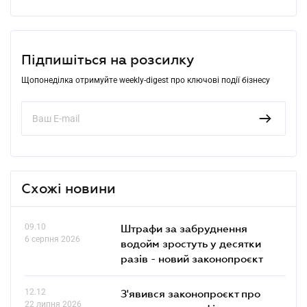
Підпишіться на розсилку
Щопонеділка отримуйте weekly-digest про ключові події бізнесу
Схожі новини
09.10
Штрафи за забруднення
6 серпня 2026
водойм зростуть у десятки
разів - новий законопроєкт
12.12
З'явився законопроєкт про
22 липня 2026