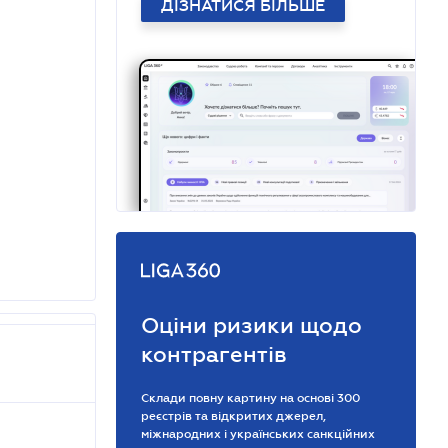
ДІЗНАТИСЯ БІЛЬШЕ
Оціни ризики щодо
контрагентів
Склади повну картину на основі 300
реєстрів та відкритих джерел,
міжнародних і українських санкційних