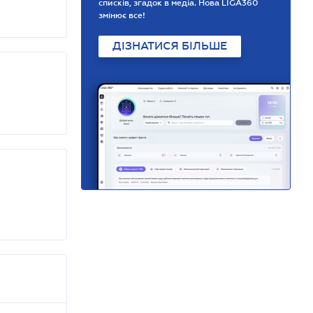
списків, згадок в медіа. Нова LIGA360
змінює все!
ДІЗНАТИСЯ БІЛЬШЕ