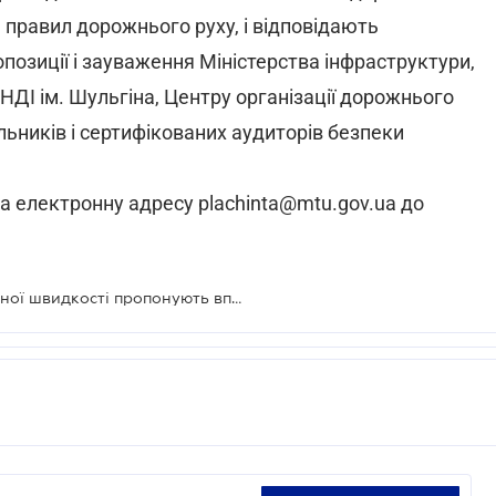
, правил дорожнього руху, і відповідають
позиції і зауваження Міністерства інфраструктури,
НДІ ім. Шульгіна, Центру організації дорожнього
ьників і сертифікованих аудиторів безпеки
а електронну адресу plachinta@mtu.gov.ua до
Діяльність по збільшенню дозволеної швидкості пропонують впорядкувати