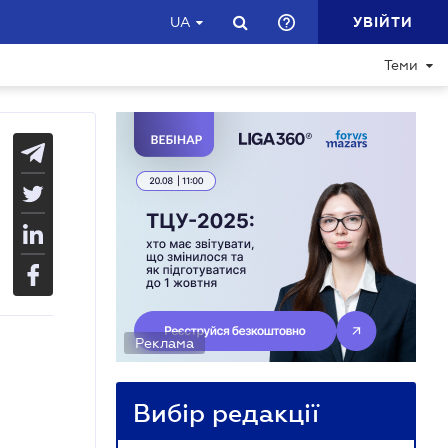
УВІЙТИ
UA
Теми
Реклама
Вибір редакції