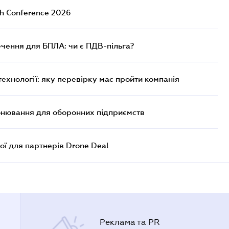
ch Conference 2026
чення для БПЛА: чи є ПДВ-пільга?
технології: яку перевірку має пройти компанія
онювання для оборонних підприємств
ої для партнерів Drone Deal
Реклама та PR