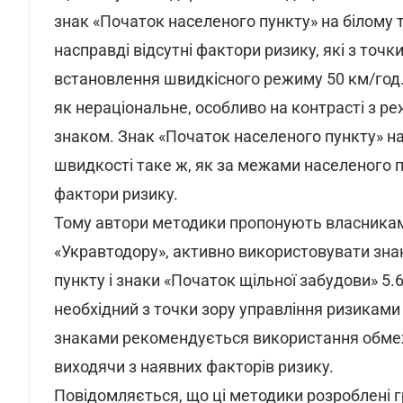
знак «Початок населеного пункту» на білому тл
насправді відсутні фактори ризику, які з то
встановлення швидкісного режиму 50 км/год.
як нераціональне, особливо на контрасті з р
знаком. Знак «Початок населеного пункту» на
швидкості таке ж, як за межами населеного п
фактори ризику.
Тому автори методики пропонують власникам 
«Укравтодору», активно використовувати знак
пункту і знаки «Початок щільної забудови» 5.6
необхідний з точки зору управління ризиками 
знаками рекомендується використання обмеже
виходячи з наявних факторів ризику.
Повідомляється, що ці методики розроблені 