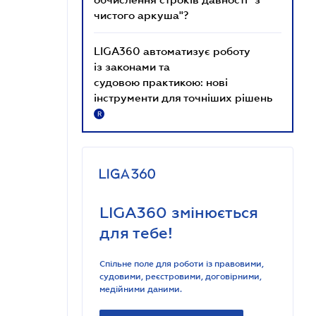
чистого аркуша"?
LIGA360 автоматизує роботу
із законами та
судовою практикою: нові
інструменти для точніших рішень
R
LIGA360 змінюється
для тебе!
Спільне поле для роботи із правовими,
судовими, реєстровими, договірними,
медійними даними.