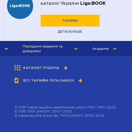
Liga:BOOK
каталог України
ТАРИФИ
ДЕТАЛЬНІШЕ
Періодичні видання та
Академія
довідники
ЮРИСТ&ЗАКОН
АКАДЕМІЯ ЛІГА:ЗАКОН
КАТАЛОГ РІШЕНЬ
БУХГАЛТЕР&ЗАКОН
ВСІ ТАРИФИ ЛІГА:ЗАКОН
ВІСНИК МСФЗ
ІНТЕРБУХ
ОСОБИСТИЙ ЕКСПЕРТ
©
ТОВ "інформаційно-аналітичний центр ЛІГА", 1991-2026.
©
ТОВ "ЛІГА ЗАКОН", 2007-2026.
©
Інформаційне агенство "ЛІГА:ЗАКОН", 2010-2026.