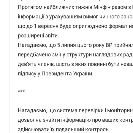
Протягом найближчих тижнів Мінфін разом з 
інформації з урахуванням вимог чинного закон
що до 1 вересня буде оприлюднено формат нов
розширені звіти.
Нагадаємо, що 5 липня цього року ВР прийнял
передбачено зміну структури наглядових рад 
дев'ять членів, шість з яких повинні бути не
підпису у Президента України.
***
Нагадаємо, що система перевірки і моніторин
дозволяє знайти інформацію про ваших контра
здійснювати їх подальший контроль.