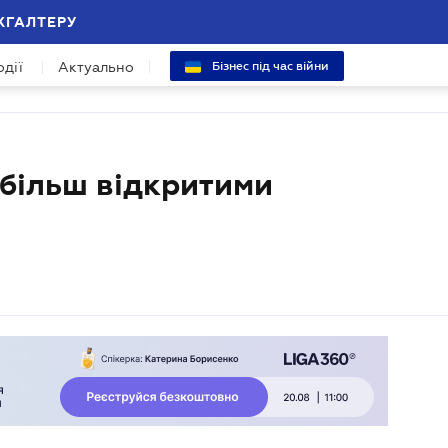
ХГАЛТЕРУ
одії
Актуально
Бізнес під час війни
 більш відкритими