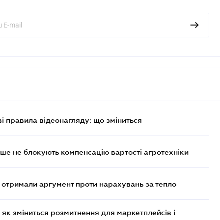
ві правила відеонагляду: що зміниться
ше не блокують компенсацію вартості агротехніки
отримали аргумент проти нарахувань за тепло
 як зміниться розмитнення для маркетплейсів і