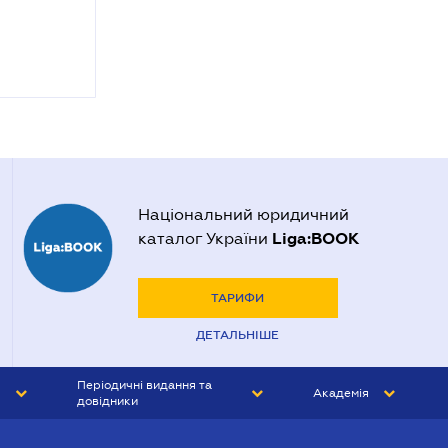
Національний юридичний
Liga:BOOK
каталог України
ТАРИФИ
ДЕТАЛЬНІШЕ
Періодичні видання та
Академія
довідники
ЮРИСТ&ЗАКОН
АКАДЕМІЯ ЛІГА:ЗАКОН