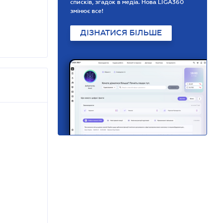
списків, згадок в медіа. Нова LIGA360
змінює все!
ДІЗНАТИСЯ БІЛЬШЕ