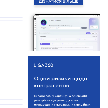
ДІЗНАТИСЯ БІЛЬШЕ
Оціни ризики щодо
контрагентів
Склади повну картину на основі 300
реєстрів та відкритих джерел,
міжнародних і українських санкційних