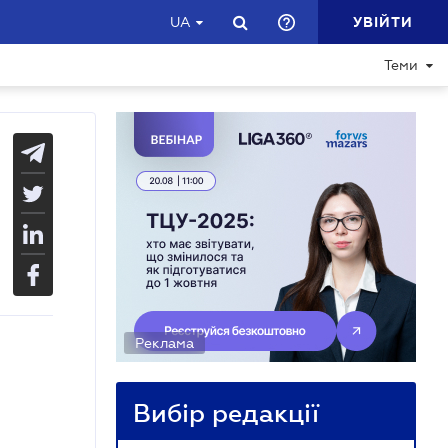
УВІЙТИ
UA
Теми
Реклама
Вибір редакції