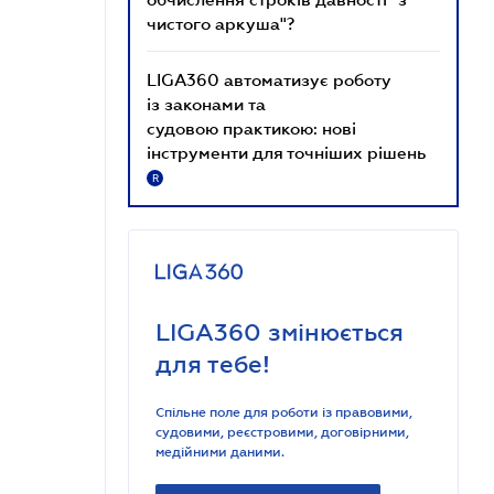
чистого аркуша"?
LIGA360 автоматизує роботу
із законами та
судовою практикою: нові
інструменти для точніших рішень
R
LIGA360 змінюється
для тебе!
Спільне поле для роботи із правовими,
судовими, реєстровими, договірними,
медійними даними.