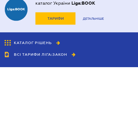
каталог України
Liga:BOOK
ТАРИФИ
ДЕТАЛЬНІШЕ
КАТАЛОГ РІШЕНЬ
ВСІ ТАРИФИ ЛІГА:ЗАКОН
Співробітництво
Агенти
Дилери
Політика конфіденційності
Умови використання сайту
Реклама
Блог