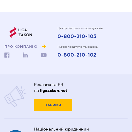
Центр підтримки користувачів
0-800-210-103
ПРО КОМПАНІЮ
Підбір продуктів та рішень
0-800-210-102
Реклама та PR
на
ligazakon.net
ТАРИФИ
Національний юридичний