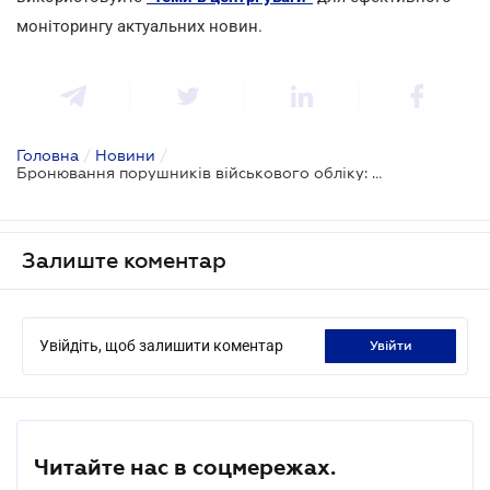
моніторингу актуальних новин.
Головна
/
Новини
/
Бронювання порушників військового обліку: нові правила для оборонних підприємств
Залиште коментар
Увійдіть, щоб залишити коментар
увійти
Читайте нас в соцмережах.