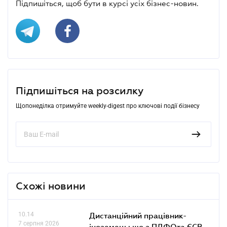
Підпишіться, щоб бути в курсі усіх бізнес-новин.
Підпишіться на розсилку
Щопонеділка отримуйте weekly-digest про ключові події бізнесу
Схожі новини
10.14
Дистанційний працівник-
7 серпня 2026
іноземець: що з ПДФОта ЄСВ