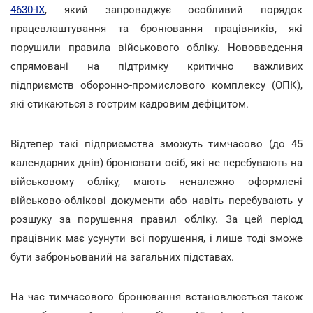
4630-ІХ
, який запроваджує особливий порядок
працевлаштування та бронювання працівників, які
порушили правила військового обліку. Нововведення
спрямовані на підтримку критично важливих
підприємств оборонно-промислового комплексу (ОПК),
які стикаються з гострим кадровим дефіцитом.
Відтепер такі підприємства зможуть тимчасово (до 45
календарних днів) бронювати осіб, які не перебувають на
військовому обліку, мають неналежно оформлені
військово-облікові документи або навіть перебувають у
розшуку за порушення правил обліку. За цей період
працівник має усунути всі порушення, і лише тоді зможе
бути заброньований на загальних підставах.
На час тимчасового бронювання встановлюється також