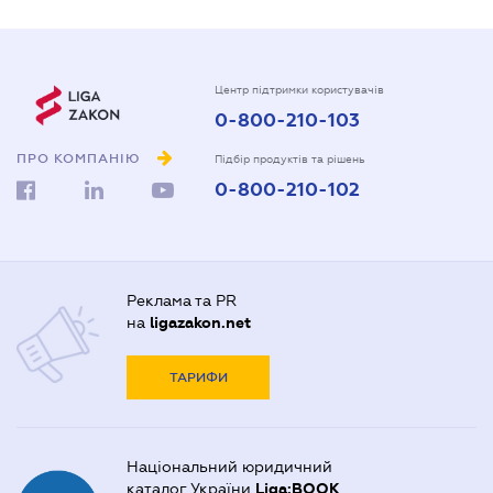
Центр підтримки користувачів
0-800-210-103
ПРО КОМПАНІЮ
Підбір продуктів та рішень
0-800-210-102
Реклама та PR
на
ligazakon.net
ТАРИФИ
Національний юридичний
каталог України
Liga:BOOK