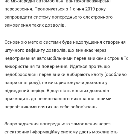
на міжнародні автомобільні вантажопасажирські
перевезення. Пропонується з 1 січня 2019 року
запровадити систему попереднього електронного
замовлення таких дозволів.
Основною метою системи буде недопущення створення
штучного дефіциту дозволів, що виникає через
недотримання автомобільними перевізниками строків їх
використання та повернення. Йдеться про те, що
недобросовісні перевізники вибирають квоту (особливо
наприкінці року), не використовуючи дозволи у
відведений період. Відсутність вільних дозволів
призводить до несвоєчасного виконання іншими
перевізниками взятих на себе зобов'язань.
Запровадження попереднього замовлення через
електронну інформаційну систему дасть можливість