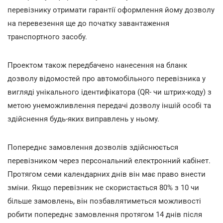
перевізнику отримати гарантії оформлення йому дозволу
на перевезення ще до початку завантаження
транспортного засобу.
Проектом також передбачено нанесення на бланк
дозволу відомостей про автомобільного перевізника у
вигляді унікального ідентифікатора (QR- чи штрих-коду) з
метою унеможливлення передачі дозволу іншій особі та
здійснення будь-яких виправлень у ньому.
Попереднє замовлення дозволів здійснюється
перевізником через персональний електронний кабінет.
Протягом семи календарних днів він має право внести
зміни. Якщо перевізник не скористається 80% з 10 чи
більше замовлень, він позбавлятиметься можливості
робити попереднє замовлення протягом 14 днів після