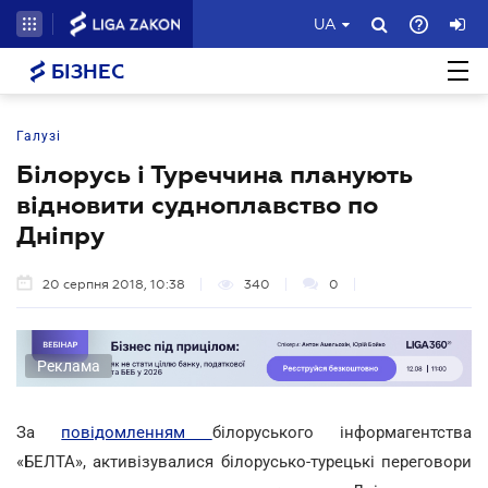
UA
БІЗНЕС
Галузі
Білорусь і Туреччина планують
відновити судноплавство по
Дніпру
20 серпня 2018, 10:38
340
0
Реклама
За
повідомленням
білоруського інформагентства
«БЕЛТА», активізувалися білорусько-турецькі переговори