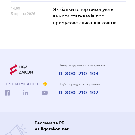
14.09
Як банки тепер виконують
5 серпня 2026
вимоги стягувачів про
примусове списання коштів
Центр підтримки користувачів
0-800-210-103
ПРО КОМПАНІЮ
Підбір продуктів та рішень
0-800-210-102
Реклама та PR
на
ligazakon.net