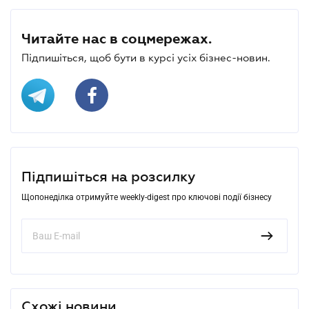
Читайте нас в соцмережах.
Підпишіться, щоб бути в курсі усіх бізнес-новин.
Підпишіться на розсилку
Щопонеділка отримуйте weekly-digest про ключові події бізнесу
Схожі новини