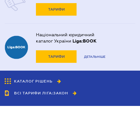
ТАРИФИ
Національний юридичний
каталог України
Liga:BOOK
ТАРИФИ
ДЕТАЛЬНІШЕ
КАТАЛОГ РІШЕНЬ
ВСІ ТАРИФИ ЛІГА:ЗАКОН
Співробітництво
Агенти
Дилери
Політика конфіденційності