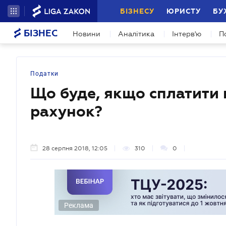
БІЗНЕСУ
ЮРИСТУ
БУ
БІЗНЕС
Новини
Аналітика
Інтерв'ю
П
Податки
Що буде, якщо сплатити
рахунок?
28 серпня 2018, 12:05
310
0
Реклама