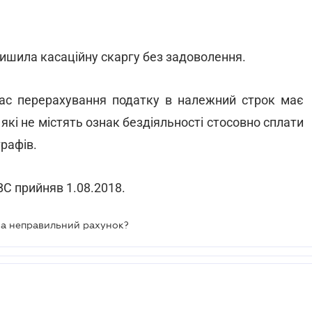
лишила касаційну скаргу без задоволення.
ас перерахування податку в належний строк має
, які не містять ознак бездіяльності стосовно сплати
трафів.
С прийняв 1.08.2018.
на неправильний рахунок?