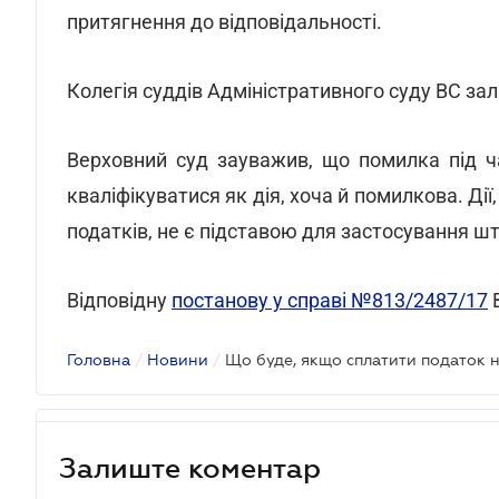
притягнення до відповідальності.
Колегія суддів Адміністративного суду ВС за
Верховний суд зауважив, що помилка під ч
кваліфікуватися як дія, хоча й помилкова. Дії
податків, не є підставою для застосування ш
Відповідну
постанову у справі №813/2487/17
В
Головна
/
Новини
/
Що буде, якщо сплатити податок 
Залиште коментар