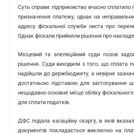
Суть справи: підприємство вчасно сплатило
призначення платежу, однак на неправильни
адресу фіскальної служби листа про перен
Однак фіскали прийняли рішення про накладе
Місцевий та апеляційний суди позов задо
рішення. Суди виходили з того, що сплата 
надійшли до держбюджету, а невірне зазнач
достатньою підставою для застосування шт
нещодавно основне місце обліку фіскального 
для сплати податків.
ДФС подала касаційну скаргу, в якій вказа
документів покладається виключно на плат