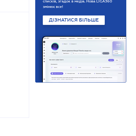
списків, згадок в медіа. Нова LIGA360
змінює все!
ДІЗНАТИСЯ БІЛЬШЕ