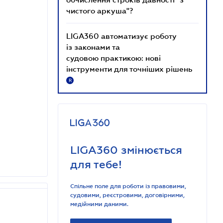
чистого аркуша"?
LIGA360 автоматизує роботу
із законами та
судовою практикою: нові
інструменти для точніших рішень
R
LIGA360 змінюється
для тебе!
Спільне поле для роботи із правовими,
судовими, реєстровими, договірними,
медійними даними.