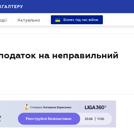
ХГАЛТЕРУ
одії
Актуально
Бізнес під час війни
 податок на неправильний