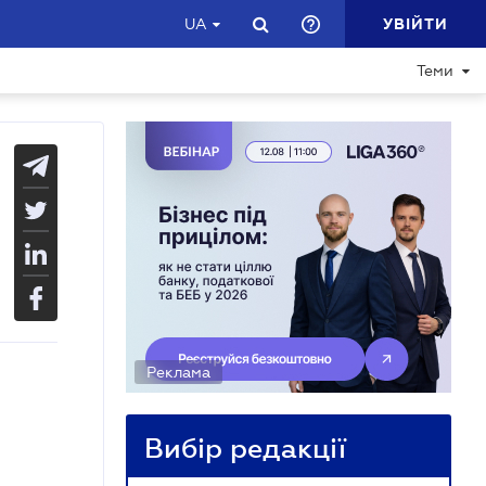
УВІЙТИ
UA
Теми
Реклама
Вибір редакції