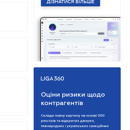
ДІЗНАТИСЯ БІЛЬШЕ
Оціни ризики щодо
контрагентів
Склади повну картину на основі 300
реєстрів та відкритих джерел,
міжнародних і українських санкційних