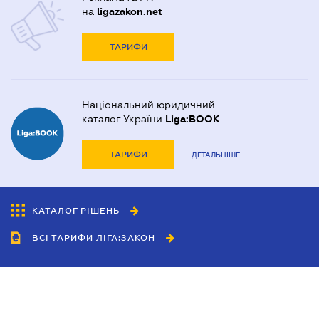
на
ligazakon.net
ТАРИФИ
Національний юридичний
каталог України
Liga:BOOK
ТАРИФИ
ДЕТАЛЬНІШЕ
КАТАЛОГ РІШЕНЬ
ВСІ ТАРИФИ ЛІГА:ЗАКОН
Співробітництво
Агенти