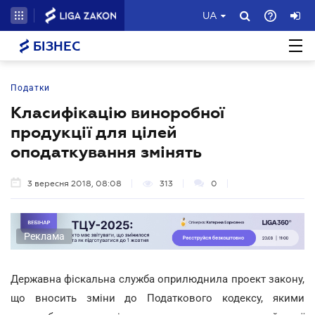
UA
БІЗНЕС
Податки
Класифікацію виноробної
продукції для цілей
оподаткування змінять
3 вересня 2018, 08:08
313
0
Реклама
Державна фіскальна служба оприлюднила проект закону,
що вносить зміни до Податкового кодексу, якими