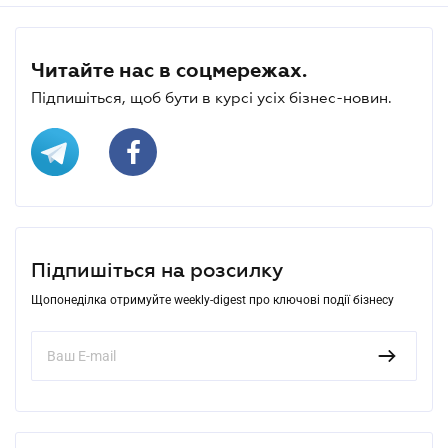
Читайте нас в соцмережах.
Підпишіться, щоб бути в курсі усіх бізнес-новин.
Підпишіться на розсилку
Щопонеділка отримуйте weekly-digest про ключові події бізнесу