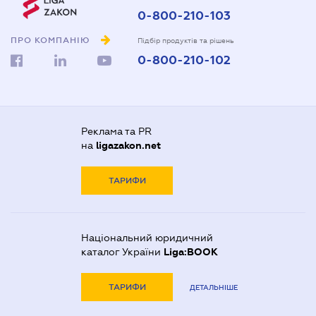
0-800-210-103
ПРО КОМПАНІЮ
Підбір продуктів та рішень
0-800-210-102
Реклама та PR
на
ligazakon.net
ТАРИФИ
Національний юридичний
каталог України
Liga:BOOK
ТАРИФИ
ДЕТАЛЬНІШЕ