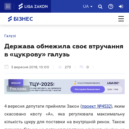
UA
БІЗНЕС
Галузі
Держава обмежила своє втручання
в «цукрову» галузь
5 вересня 2018, 10:00
273
0
Реклама
4 вересня депутати прийняли Закон (
проект №4532
), яким
скасовано квоту «А», яка регулювала максимальну
кількість цукру для поставки на внутрішній ринок. Також