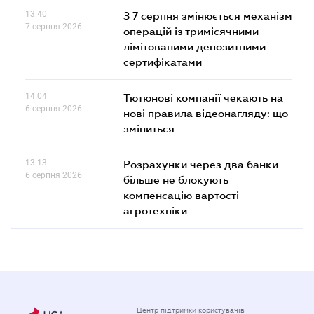
13.40
З 7 серпня змінюється механізм
7 серпня 2026
операцій із тримісячними
лімітованими депозитними
сертифікатами
14.04
Тютюнові компанії чекають на
6 серпня 2026
нові правила відеонагляду: що
зміниться
13.13
Розрахунки через два банки
6 серпня 2026
більше не блокують
компенсацію вартості
агротехніки
Центр підтримки користувачів