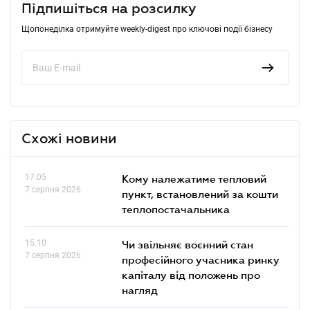
Підпишіться на розсилку
Щопонеділка отримуйте weekly-digest про ключові події бізнесу
Схожі новини
17.05
Кому належатиме тепловий
7 серпня 2026
пункт, встановлений за кошти
теплопостачальника
15.10
Чи звільняє воєнний стан
7 серпня 2026
професійного учасника ринку
капіталу від положень про
нагляд