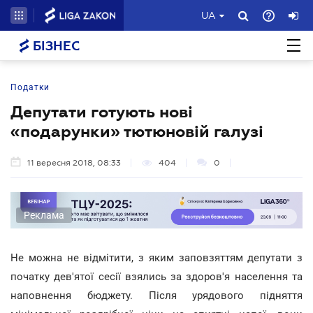
UA
БІЗНЕС
Податки
Депутати готують нові
«подарунки» тютюновій галузі
11 вересня 2018, 08:33
404
0
Реклама
Не можна не відмітити, з яким заповзяттям депутати з
початку дев'ятої сесії взялись за здоров'я населення та
наповнення бюджету. Після урядового підняття