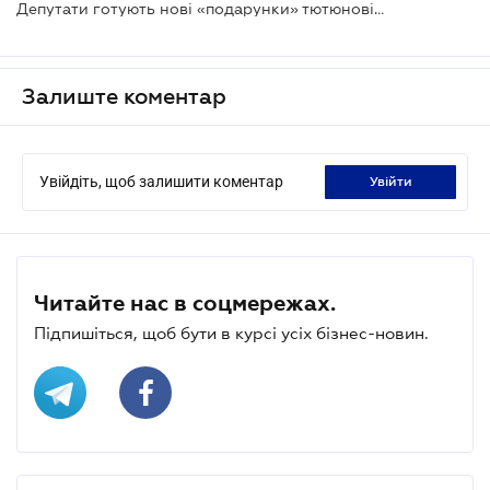
Депутати готують нові «подарунки» тютюновій галузі
Залиште коментар
Увійдіть, щоб залишити коментар
увійти
Читайте нас в соцмережах.
Підпишіться, щоб бути в курсі усіх бізнес-новин.