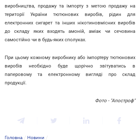
виробництва, продажу та імпорту з метою продажу на
території України тютюнових виробів, рідин для
електронних сигарет та інших нікотиновмісних виробів
до складу яких входять амоній, аміак чи сечовина
самостійно чи в будь-яких сполуках.
При цьому кожному виробнику або імпортеру тютюнових
виробів необхідно буде щорічно звітуватись в
паперовому та електронному вигляді про склад
продукції.
Фото - "Апостроф"
Головна
/
Новини
/