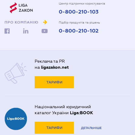
Центр підтримки користувачів
0-800-210-103
ПРО КОМПАНІЮ
Підбір продуктів та рішень
0-800-210-102
Реклама та PR
на
ligazakon.net
ТАРИФИ
Національний юридичний
каталог України
Liga:BOOK
ТАРИФИ
ДЕТАЛЬНІШЕ