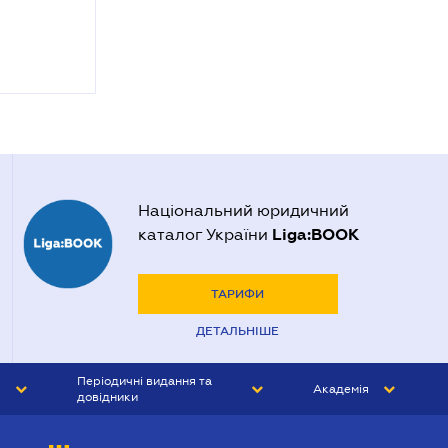
Національний юридичний
Liga:BOOK
каталог України
ТАРИФИ
ДЕТАЛЬНІШЕ
Періодичні видання та
Академія
довідники
ЮРИСТ&ЗАКОН
АКАДЕМІЯ ЛІГА:ЗАКОН