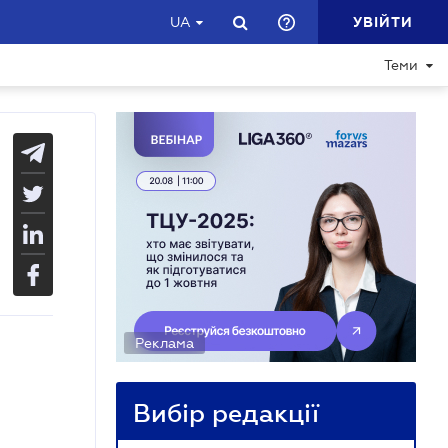
УВІЙТИ
UA
Теми
Реклама
Вибір редакції