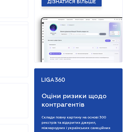
ДІЗНАТИСЯ БІЛЬШЕ
Оціни ризики щодо
контрагентів
Склади повну картину на основі 300
реєстрів та відкритих джерел,
міжнародних і українських санкційних