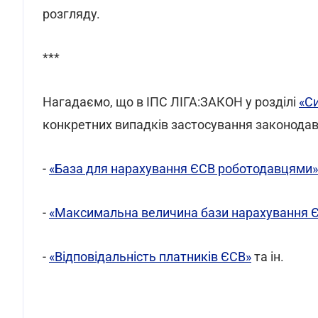
розгляду.
***
Нагадаємо, що в ІПС ЛІГА:ЗАКОН у розділі
«Си
конкретних випадків застосування законодавс
-
«База для нарахування ЄСВ роботодавцями»
-
«Максимальна величина бази нарахування Є
-
«Відповідальність платників ЄСВ»
та ін.