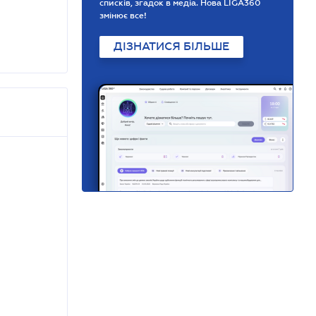
списків, згадок в медіа. Нова LIGA360
змінює все!
ДІЗНАТИСЯ БІЛЬШЕ