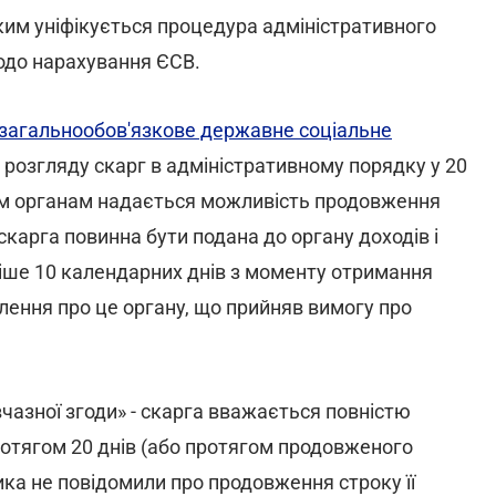
яким уніфікується процедура адміністративного
одо нарахування ЄСВ.
а загальнообов'язкове державне соціальне
розгляду скарг в адміністративному порядку у 20
льним органам надається можливість продовження
скарга повинна бути подана до органу доходів і
зніше 10 календарних днів з моменту отримання
лення про це органу, що прийняв вимогу про
азної згоди» - скарга вважається повністю
ротягом 20 днів (або протягом продовженого
ика не повідомили про продовження строку її