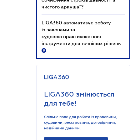
чистого аркуша"?
LIGA360 автоматизує роботу
із законами та
судовою практикою: нові
інструменти для точніших рішень
R
LIGA360 змінюється
для тебе!
Спільне поле для роботи із правовими,
судовими, реєстровими, договірними,
медійними даними.