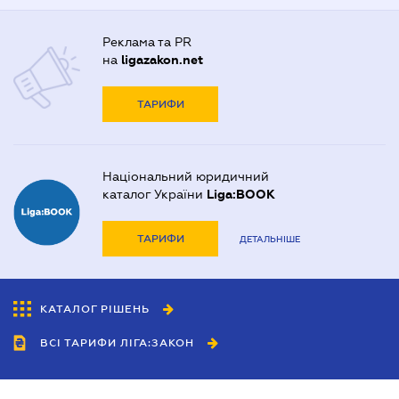
Реклама та PR
на
ligazakon.net
ТАРИФИ
Національний юридичний
каталог України
Liga:BOOK
ТАРИФИ
ДЕТАЛЬНІШЕ
КАТАЛОГ РІШЕНЬ
ВСІ ТАРИФИ ЛІГА:ЗАКОН
Співробітництво