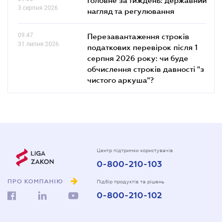
3 серпня 2026
нагляд та регулювання
09.47
Перезавантаження строків
31 липня 2026
податкових перевірок після 1
серпня 2026 року: чи буде
обчислення строків давності "з
чистого аркуша"?
Центр підтримки користувачів
0-800-210-103
ПРО КОМПАНІЮ
Підбір продуктів та рішень
0-800-210-102