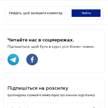
Увійдіть, щоб залишити коментар
увійти
Читайте нас в соцмережах.
Підпишіться, щоб бути в курсі усіх бізнес-новин.
Підпишіться на розсилку
Щопонеділка отримуйте weekly-digest про ключові події бізнесу