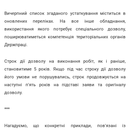
Вичерпний список згаданого устаткування міститься в
оновлених переліках. На все інше обладнання,
використання якого потребує спеціального дозволу,
поширюватиметься компетенція територіальних органів
Держпраці.
Строк дії дозволу на виконання робіт, як і раніше,
становитиме 5 років. Якщо під час строку дії дозволу
його умови не порушувались, строк продовжується на
наступні п'ять років на підставі заяви та оригіналу
дозволу.
***
Нагадуємо, що конкретні приклади, пов'язані із