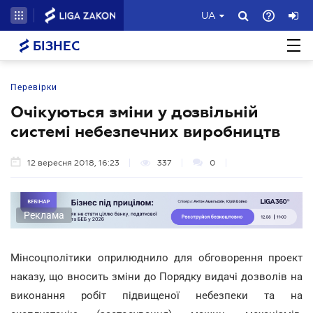
UA
БІЗНЕС
Перевірки
Очікуються зміни у дозвільній
системі небезпечних виробництв
12 вересня 2018, 16:23
337
0
Реклама
Мінсоцполітики оприлюднило для обговорення проект
наказу, що вносить зміни до Порядку видачі дозволів на
виконання робіт підвищеної небезпеки та на