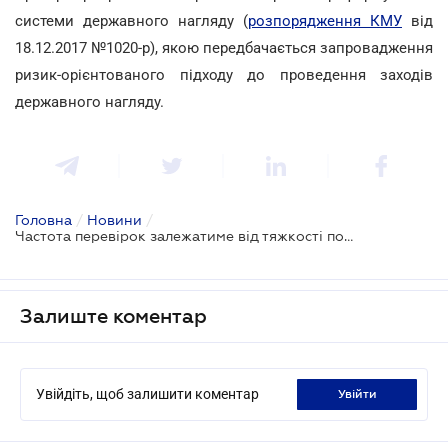
системи державного нагляду (
розпорядження КМУ
від
18.12.2017 №1020-р), якою передбачається запровадження
ризик-орієнтованого підходу до проведення заходів
державного нагляду.
Головна
/
Новини
/
Частота перевірок залежатиме від тяжкості подій на виробництві
Залиште коментар
Увійдіть, щоб залишити коментар
увійти