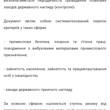
визначатиметься періодичність проведення планових
заходів державного нагляду (контролю).
Документ являє собою систематизований перелік
критеріїв у таких сферах:
- промислова безпека, охорона та гігієна праці,
поводження з вибуховими матеріалами промислового
призначення;
- зайнятість населення, зайнятість та працевлаштування
осіб з інвалідністю;
- заходи державного гірничого нагляду.
За кожною сферою оцінюється ступінь ризику від