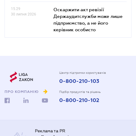
15.29
Оскаржити акт ревізії
30 липня 2026
Держаудитслужби може лише
підприємство, а не його
керівник особисто
Центр підтримки користувачів
0-800-210-103
ПРО КОМПАНІЮ
Підбір продуктів та рішень
0-800-210-102
Реклама та PR