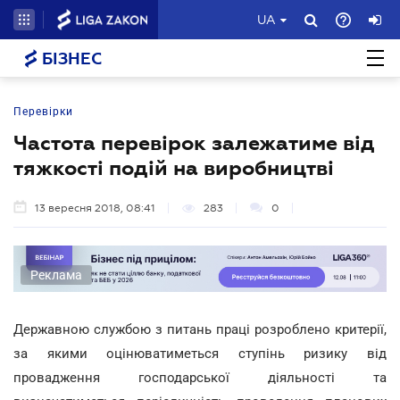
UA
БІЗНЕС
Перевірки
Частота перевірок залежатиме від
тяжкості подій на виробництві
13 вересня 2018, 08:41
283
0
Реклама
Державною службою з питань праці розроблено критерії,
за якими оцінюватиметься ступінь ризику від
провадження господарської діяльності та