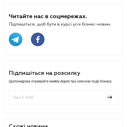
Читайте нас в соцмережах.
Підпишіться, щоб бути в курсі усіх бізнес-новин.
Підпишіться на розсилку
Щопонеділка отримуйте weekly-digest про ключові події бізнесу
Схожі новини