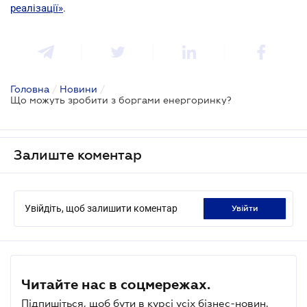
реалізації»
.
Головна
/
Новини
/
Що можуть зробити з боргами енергоринку?
Залиште коментар
Увійдіть, щоб залишити коментар
увійти
Читайте нас в соцмережах.
Підпишіться, щоб бути в курсі усіх бізнес-новин.