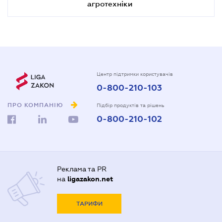
агротехніки
Центр підтримки користувачів
0-800-210-103
ПРО КОМПАНІЮ
Підбір продуктів та рішень
0-800-210-102
Реклама та PR
на
ligazakon.net
ТАРИФИ