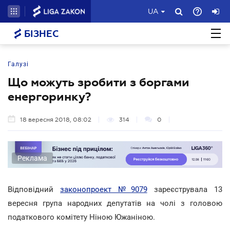
UA
БІЗНЕС
Галузі
Що можуть зробити з боргами
енергоринку?
18 вересня 2018, 08:02
314
0
Реклама
Відповідний
законопроект №9079
зареєструвала 13
вересня група народних депутатів на чолі з головою
податкового комітету Ніною Южаніною.