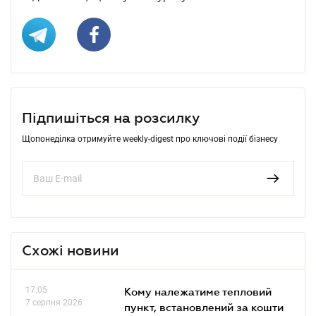
Підпишіться на розсилку
Щопонеділка отримуйте weekly-digest про ключові події бізнесу
Схожі новини
17.05
Кому належатиме тепловий
7 серпня 2026
пункт, встановлений за кошти