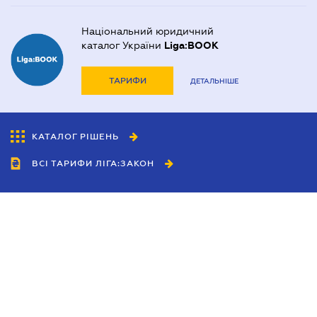
Національний юридичний
каталог України
Liga:BOOK
ТАРИФИ
ДЕТАЛЬНІШЕ
КАТАЛОГ РІШЕНЬ
ВСІ ТАРИФИ ЛІГА:ЗАКОН
Співробітництво
Агенти
Дилери
Політика конфіденційності
Умови використання сайту
Реклама