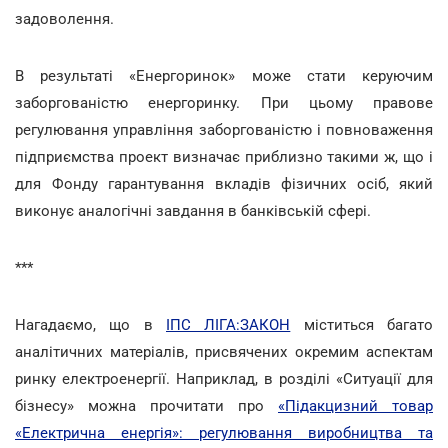
задоволення.
В результаті «Енергоринок» може стати керуючим
заборгованістю енергоринку. При цьому правове
регулювання управління заборгованістю і повноваження
підприємства проект визначає приблизно такими ж, що і
для Фонду гарантування вкладів фізичних осіб, який
виконує аналогічні завдання в банківській сфері.
***
Нагадаємо, що в
ІПС ЛІГА:ЗАКОН
міститься багато
аналітичних матеріалів, присвячених окремим аспектам
ринку електроенергії. Наприклад, в розділі «Ситуації для
бізнесу» можна прочитати про
«Підакцизний товар
«Електрична енергія»: регулювання виробництва та