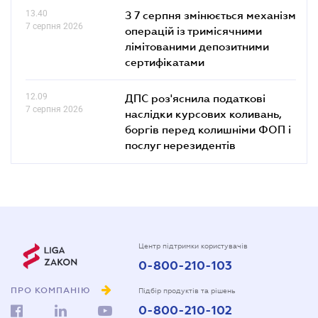
13.40
З 7 серпня змінюється механізм
7 серпня 2026
операцій із тримісячними
лімітованими депозитними
сертифікатами
12.09
ДПС роз'яснила податкові
7 серпня 2026
наслідки курсових коливань,
боргів перед колишніми ФОП і
послуг нерезидентів
Центр підтримки користувачів
0-800-210-103
ПРО КОМПАНІЮ
Підбір продуктів та рішень
0-800-210-102