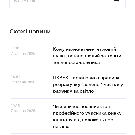
Схожі новини
17.05
Кому належатиме тепловий
7 серпня 2026
пункт, встановлений за кошти
теплопостачальника
16.01
НКРЕКП встановила правила
7 серпня 2026
розрахунку "зеленої" частки у
рахунку за світло
15.10
Чи звільняє воєнний стан
7 серпня 2026
професійного учасника ринку
капіталу від положень про
нагляд