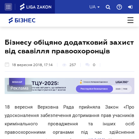
UA
БІЗНЕС
Бізнесу обіцяно додатковий захист
від свавілля правоохоронців
18 вересня 2018, 17:14
257
0
Реклама
18 вересня Верховна Рада прийняла Закон «Про
удосконалення забезпечення дотримання прав учасників
кримінального провадження та інших осіб
правоохоронними органами під час здійснення