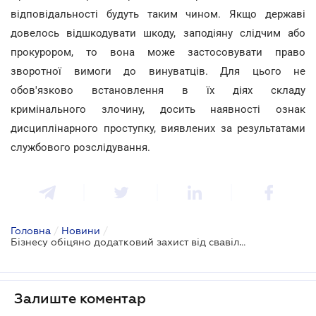
відповідальності будуть таким чином. Якщо державі
довелось відшкодувати шкоду, заподіяну слідчим або
прокурором, то вона може застосовувати право
зворотної вимоги до винуватців. Для цього не
обов'язково встановлення в їх діях складу
кримінального злочину, досить наявності ознак
дисциплінарного проступку, виявлених за результатами
службового розслідування.
Головна
/
Новини
/
Бізнесу обіцяно додатковий захист від свавілля правоохоронців
Залиште коментар