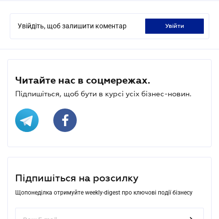
Увійдіть, щоб залишити коментар
увійти
Читайте нас в соцмережах.
Підпишіться, щоб бути в курсі усіх бізнес-новин.
Підпишіться на розсилку
Щопонеділка отримуйте weekly-digest про ключові події бізнесу