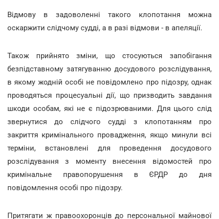
Відмову в задоволенні такого клопотання можна
оскаржити слідчому судді, а в разі відмови - в апеляції.
Також прийнято зміни, що стосуються запобігання
безпідставному затягуванню досудового розслідування,
в якому жодній особі не повідомлено про підозру, однак
проводяться процесуальні дії, що призводить завдання
шкоди особам, які не є підозрюваними. Для цього слід
звернутися до слідчого судді з клопотанням про
закриття кримінального провадження, якщо минули всі
терміни, встановлені для проведення досудового
розслідування з моменту внесення відомостей про
кримінальне правопорушення в ЄРДР до дня
повідомлення особі про підозру.
Притягати ж правоохоронців до персональної майнової