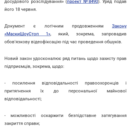
досудового розслідування» (
проект №8490
). Уряд подав
його 18 червня.
Документ є логічним продовженням
Закону
«МаскиШоуСтоп 1»
, який, зокрема, запровадив
обов'язкову відеофіксацію під час проведення обшуків.
Новий закон удосконалює ряд питань щодо захисту прав
підприємців, зокрема, щодо:
- посилення відповідальності правоохоронців і
притягнення їх до персональної майнової
відповідальності;
- можливості оскаржити безпідставне затягування
закриття справи;