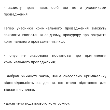
- захисту прав інших осіб, що не є учасниками
провадження.
Тепер учасники кримінального провадження зможуть
заявляти клопотання слідчому, прокурору про закриття
кримінального провадження, якщо:
- існує не скасована постанова про припинення
кримінального провадження;
- набрав чинності закон, яким скасовано кримінальну
відповідальність за діяння, що стало підставою для
відкриття справи;
- досягнено податкового компромісу.