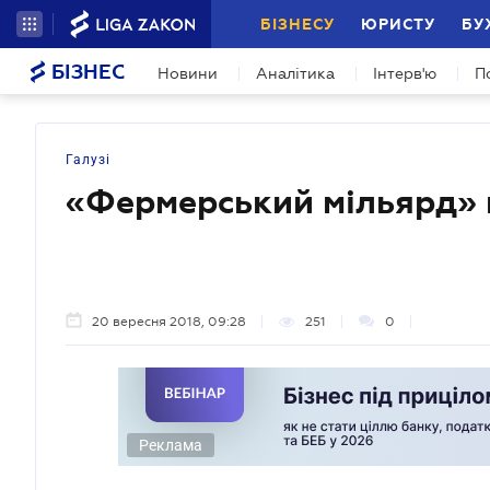
БІЗНЕСУ
ЮРИСТУ
БУ
БІЗНЕС
Новини
Аналітика
Інтерв'ю
П
Галузі
«Фермерський мільярд» 
20 вересня 2018, 09:28
251
0
Реклама