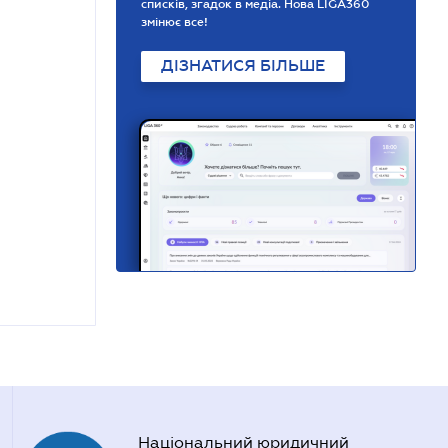
списків, згадок в медіа. Нова LIGA360
змінює все!
ДІЗНАТИСЯ БІЛЬШЕ
Національний юридичний