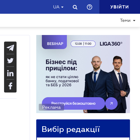
УВІЙТИ
UA
Теми
Реклама
Вибір редакції