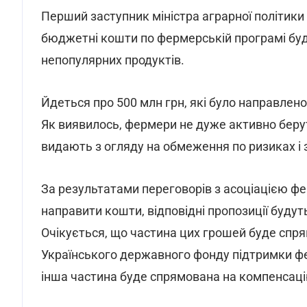
Перший заступник міністра аграрної політик
бюджетні кошти по фермерській програмі буду
непопулярних продуктів.
Йдеться про 500 млн грн, які було направлен
Як виявилось, фермери не дуже активно берут
видають з огляду на обмеження по ризиках і 
За результатами переговорів з асоціацією фе
направити кошти, відповідні пропозиції будут
Очікується, що частина цих грошей буде спр
Українського державного фонду підтримки фе
інша частина буде спрямована на компенсац