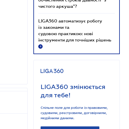
чистого аркуша"?
LIGA360 автоматизує роботу
із законами та
судовою практикою: нові
інструменти для точніших рішень
R
LIGA360 змінюється
для тебе!
Спільне поле для роботи із правовими,
судовими, реєстровими, договірними,
медійними даними.