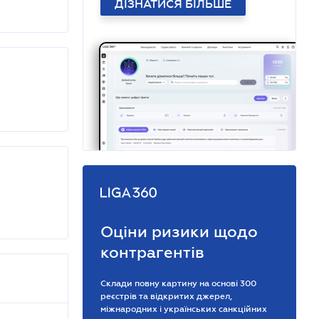
ДІЗНАТИСЯ БІЛЬШЕ
Оціни ризики щодо
контрагентів
Склади повну картину на основі 300
реєстрів та відкритих джерел,
міжнародних і українських санкційних