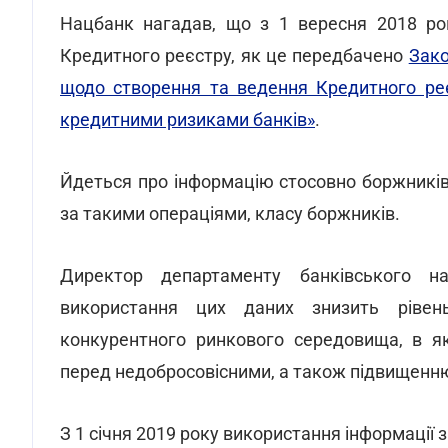
Нацбанк нагадав, що з 1 вересня 2018 ро
Кредитного реєстру, як це передбачено
Зако
щодо створення та ведення Кредитного реє
кредитними ризиками банків»
.
Йдеться про інформацію стосовно боржників
за такими операціями, класу боржників.
Директор департаменту банківського 
використання цих даних знизить рівен
конкурентного ринкового середовища, в я
перед недобросовісними, а також підвищенню
З 1 січня 2019 року використання інформації 