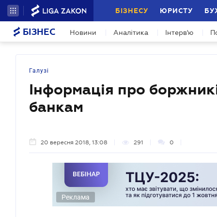
БІЗНЕСУ
ЮРИСТУ
БУ
БІЗНЕС
Новини
Аналітика
Інтерв'ю
П
Галузі
Інформація про боржникі
банкам
20 вересня 2018, 13:08
291
0
Реклама