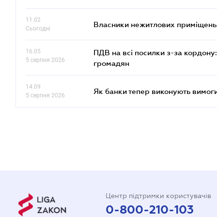
11.02
Власники нежитлових приміщень 
Сьогодні
16.05
ПДВ на всі посилки з-за кордону:
5 серпня 2026
громадян
14.09
Як банки тепер виконують вимоги
5 серпня 2026
Центр підтримки користувачів
0-800-210-103