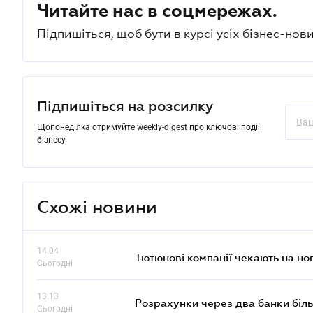
Читайте нас в соцмережах.
Підпишіться, щоб бути в курсі усіх бізнес-нови
Підпишіться на розсилку
Щопонеділка отримуйте weekly-digest про ключові події
бізнесу
Схожі новини
14.04
Тютюнові компанії чекають на но
Сьогодні
13.13
Розрахунки через два банки біль
Сьогодні