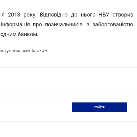
ня 2018 року. Відповідно до нього НБУ створив
інформація про позичальників із заборгованістю
 одним банком.
доступною всім банкам
увійти