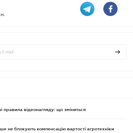
н.
ві правила відеонагляду: що зміниться
ше не блокують компенсацію вартості агротехніки