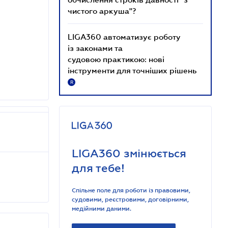
чистого аркуша"?
LIGA360 автоматизує роботу
із законами та
судовою практикою: нові
інструменти для точніших рішень
R
LIGA360 змінюється
для тебе!
Спільне поле для роботи із правовими,
судовими, реєстровими, договірними,
медійними даними.