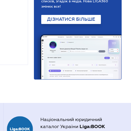
списків, згадок в медіа. Нова LIGA360
змінює все!
ДІЗНАТИСЯ БІЛЬШЕ
Національний юридичний
Liga:BOOK
каталог України