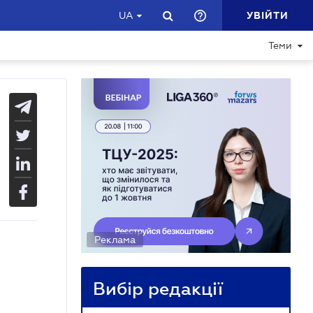
УВІЙТИ
UA
Теми
Реклама
Вибір редакції