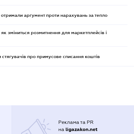
отримали аргумент проти нарахувань за тепло
 як зміниться розмитнення для маркетплейсів і
 стягувачів про примусове списання коштів
Реклама та PR
ligazakon.net
на