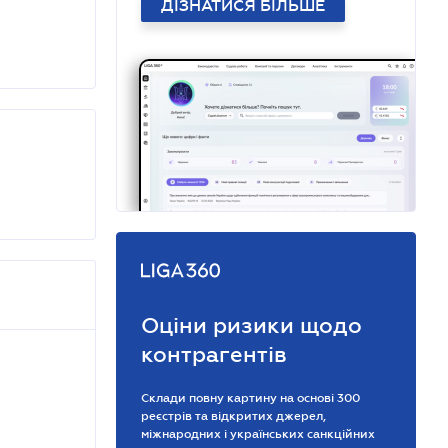
ДІЗНАТИСЯ БІЛЬШЕ
Оціни ризики щодо
контрагентів
Склади повну картину на основі 300
реєстрів та відкритих джерел,
міжнародних і українських санкційних