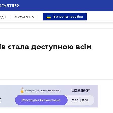
ХГАЛТЕРУ
одії
Актуально
Бізнес під час війни
в стала доступною всім