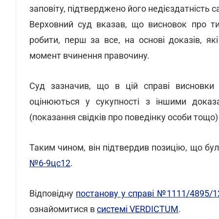
заповіту, підтверджено його недієздатність 
Верховний суд вказав, що висновок про ти
робити, перш за все, на основі доказів, як
момент вчинення правочину.
Суд зазначив, що в цій справі висновки
оцінюються у сукупності з іншими доказа
(показання свідків про поведінку особи тощо)
Таким чином, він підтвердив позицію, що бу
№6-9цс12
.
Відповідну
постанову у справі №1111/4895/1
ознайомитися в
системі VERDICTUM
.