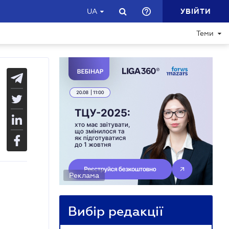
УВІЙТИ
UA
Теми
Реклама
Вибір редакції