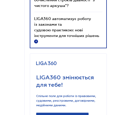
чистого аркуша"?
LIGA360 автоматизує роботу
із законами та
судовою практикою: нові
інструменти для точніших рішень
R
LIGA360 змінюється
для тебе!
Спільне поле для роботи із правовими,
судовими, реєстровими, договірними,
медійними даними.