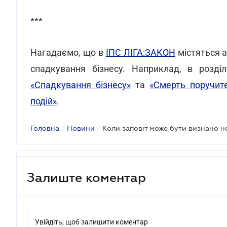
***
Нагадаємо, що в
ІПС ЛІГА:ЗАКОН
містяться а
спадкування бізнесу. Наприклад, в розділ
«Спадкування бізнесу»
та
«Смерть поручит
подій»
.
Головна
/
Новини
/
Коли заповіт може бути визнано н
Залиште коментар
Увійдіть, щоб залишити коментар