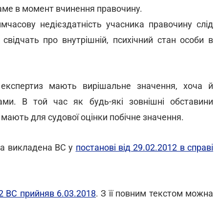
саме в момент вчинення правочину.
мчасову недієздатність учасника правочину слід
і свідчать про внутрішній, психічний стан особи в
 експертиз мають вирішальне значення, хоча й
ми. В той час як будь-які зовнішні обставини
 мають для судової оцінки побічне значення.
ла викладена ВС у
постанові від 29.02.2012 в справі
2
ВС прийняв 6.03.2018
. З її повним текстом можна