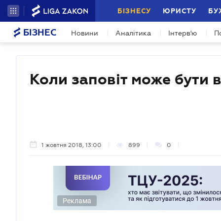
БІЗНЕСУ
ЮРИСТУ
БУ
БІЗНЕС
Новини
Аналітика
Інтерв'ю
П
Коли заповіт може бути 
1 жовтня 2018, 13:00
899
0
Реклама