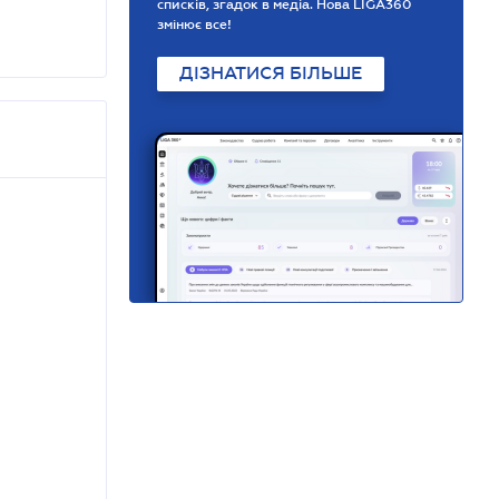
списків, згадок в медіа. Нова LIGA360
змінює все!
ДІЗНАТИСЯ БІЛЬШЕ