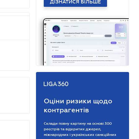
ДІЗНАТИСЯ БІЛЬШЕ
Оціни ризики щодо
контрагентів
Склади повну картину на основі 300
реєстрів та відкритих джерел,
міжнародних і українських санкційних