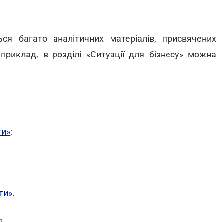
ся багато аналітичних матеріалів, присвячених
приклад, в розділі «Ситуації для бізнесу» можна
ти»
;
ти»
.
и