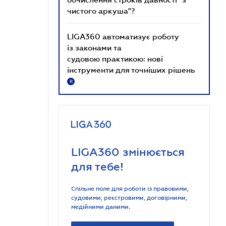
чистого аркуша"?
LIGA360 автоматизує роботу
із законами та
судовою практикою: нові
інструменти для точніших рішень
R
LIGA360 змінюється
для тебе!
Спільне поле для роботи із правовими,
судовими, реєстровими, договірними,
медійними даними.