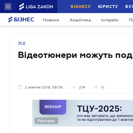
БІЗНЕСУ
ЮРИСТУ
БУ
БІЗНЕС
Новини
Аналітика
Інтерв'ю
П
ЗЕД
Відеотюнери можуть по
2 жовтня 2018, 08:06
274
0
Реклама