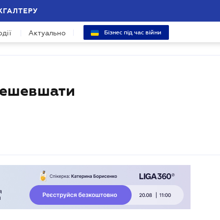
ХГАЛТЕРУ
одії
Актуально
Бізнес під час війни
дешевшати