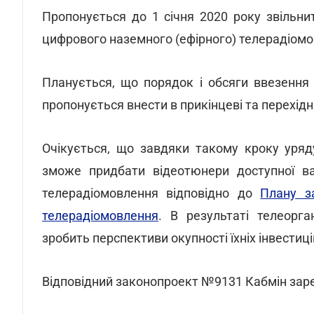
Пропонується до 1 січня 2020 року звільн
цифрового наземного (ефірного) телерадіомо
Планується, що порядок і обсяги ввезення 
пропонується внести в прикінцеві та перехід
Очікується, що завдяки такому кроку уряд
зможе придбати відеотюнери доступної ва
телерадіомовлення відповідно до
Плану з
телерадіомовлення
. В результаті телеорг
зробить перспективи окупності їхніх інвестиц
Відповідний законопроект №9131 Кабмін заре