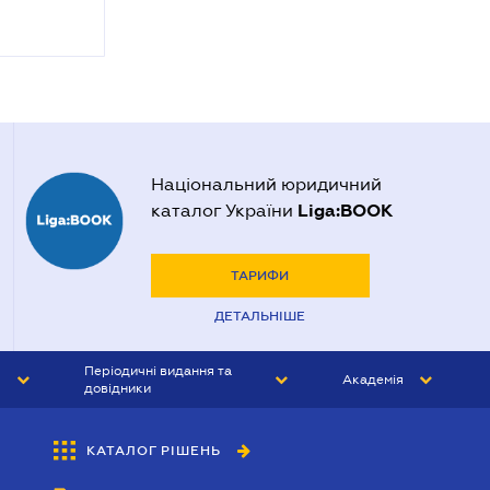
Національний юридичний
Liga:BOOK
каталог України
ТАРИФИ
ДЕТАЛЬНІШЕ
Періодичні видання та
Академія
довідники
ЮРИСТ&ЗАКОН
АКАДЕМІЯ ЛІГА:ЗАКОН
КАТАЛОГ РІШЕНЬ
БУХГАЛТЕР&ЗАКОН