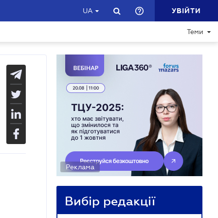
УВІЙТИ
UA
Теми
Реклама
Вибір редакції