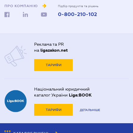
ПРО КОМПАНІЮ
Підбір продуктів та рішень
0-800-210-102
Реклама та PR
на
ligazakon.net
ТАРИФИ
Національний юридичний
каталог України
Liga:BOOK
ТАРИФИ
ДЕТАЛЬНІШЕ