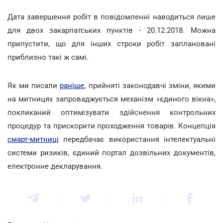
Дата завершення робіт в повідомленні наводиться лише
для двох закарпатських пунктів - 20.12.2018. Можна
припустити, що для інших строки робіт заплановані
приблизно такі ж самі.
Як ми писали
раніше
, прийняті законодавчі зміни, якими
на митницях запроваджується механізм «єдиного вікна»,
покликаний оптимізувати здійснення контрольних
процедур та прискорити проходження товарів. Концепція
смарт-митниці
передбачає використання інтелектуальні
системи ризиків, єдиний портал дозвільних документів,
електронне декларування.