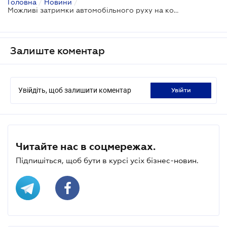
Головна
/
Новини
/
Можливі затримки автомобільного руху на кордоні
Залиште коментар
Увійдіть, щоб залишити коментар
увійти
Читайте нас в соцмережах.
Підпишіться, щоб бути в курсі усіх бізнес-новин.