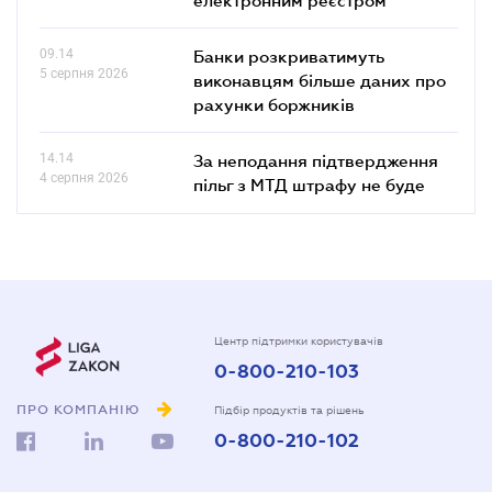
09.14
Банки розкриватимуть
5 серпня 2026
виконавцям більше даних про
рахунки боржників
14.14
За неподання підтвердження
4 серпня 2026
пільг з МТД штрафу не буде
Центр підтримки користувачів
0-800-210-103
ПРО КОМПАНІЮ
Підбір продуктів та рішень
0-800-210-102