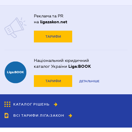
Реклама та PR
на
ligazakon.net
ТАРИФИ
Національний юридичний
каталог України
Liga:BOOK
ТАРИФИ
ДЕТАЛЬНІШЕ
КАТАЛОГ РІШЕНЬ
ВСІ ТАРИФИ ЛІГА:ЗАКОН
Співробітництво