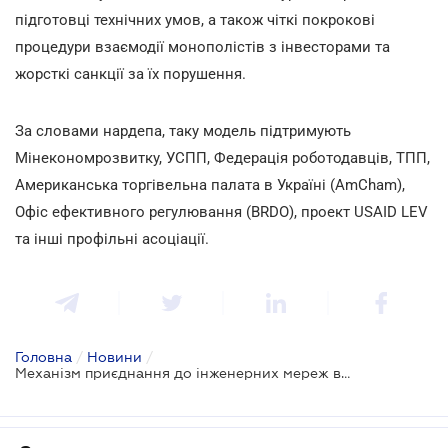
підготовці технічних умов, а також чіткі покрокові
процедури взаємодії монополістів з інвесторами та
жорсткі санкції за їх порушення.
За словами нардепа, таку модель підтримують
Мінекономрозвитку, УСПП, Федерація роботодавців, ТПП,
Американська торгівельна палата в Україні (AmCham),
Офіс ефективного регулювання (BRDO), проект USAID LEV
та інші профільні асоціації.
Головна
/
Новини
/
Механізм приєднання до інженерних мереж все ж може змінитись