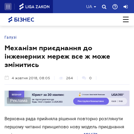
UA
БІЗНЕС
Галузі
Механізм приєднання до
інженерних мереж все ж може
змінитись
4 жовтня 2018, 08:05
264
0
Реклама
Верховна рада прийняла рішення повторно розглянути
першому читанні принципово нову модель приєднання