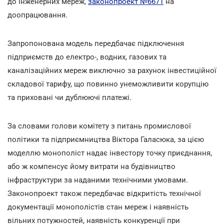
до інженерних мереж,
законопроект №6671
на
доопрацювання.
Запропонована модель передбачає підключення
підприємств до електро-, водних, газових та
каналізаційних мереж виключно за рахунок інвестиційної
складової тарифу, що повинно унеможливити корупцію
та приховані чи дублюючі платежі.
За словами голови комітету з питань промислової
політики та підприємництва Віктора Галасюка, за цією
моделлю монополіст надає інвестору точку приєднання,
або ж компенсує йому витрати на будівництво
інфраструктури за наданими технічними умовами.
Законопроект також передбачає відкритість технічної
документації монополістів стан мереж і наявність
вільних потужностей, наявність конкуренції при