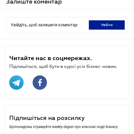
Залиште коментар
Увійдіть, щоб залишити коментар
увійти
Читайте нас в соцмережах.
Підпишіться, щоб бути в курсі усіх бізнес-новин.
Підпишіться на розсилку
Щопонеділка отримуйте weekly-digest про ключові події бізнесу