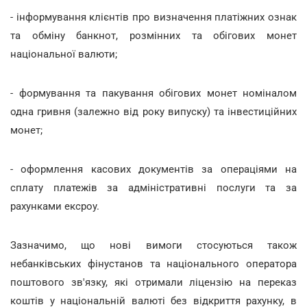
- інформування клієнтів про визначення платіжних ознак
та обміну банкнот, розмінних та обігових монет
національної валюти;
- формування та пакування обігових монет номіналом
одна гривня (залежно від року випуску) та інвестиційних
монет;
- оформлення касових документів за операціями на
сплату платежів за адміністративні послуги та за
рахунками ексроу.
Зазначимо, що нові вимоги стосуються також
небанківських фінустанов та національного оператора
поштового зв'язку, які отримали ліцензію на переказ
коштів у національній валюті без відкриття рахунку, в