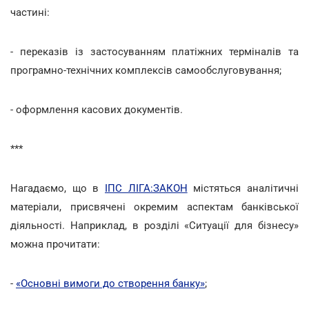
частині:
- переказів із застосуванням платіжних терміналів та
програмно-технічних комплексів самообслуговування;
- оформлення касових документів.
***
Нагадаємо, що в
ІПС ЛІГА:ЗАКОН
містяться аналітичні
матеріали, присвячені окремим аспектам банківської
діяльності. Наприклад, в розділі «Ситуації для бізнесу»
можна прочитати:
-
«Основні вимоги до створення банку»
;