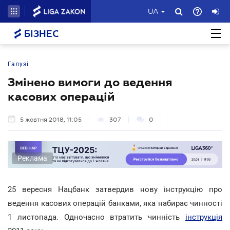
UA
БІЗНЕС
Галузі
Змінено вимоги до ведення
касових операцій
5 жовтня 2018, 11:05
307
0
Реклама
25 вересня Нацбанк затвердив нову інструкцію про
ведення касових операцій банками, яка набирає чинності
1 листопада. Одночасно втратить чинність
інструкція