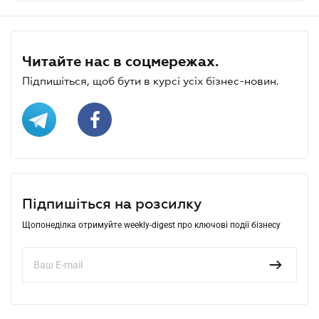
Читайте нас в соцмережах.
Підпишіться, щоб бути в курсі усіх бізнес-новин.
Підпишіться на розсилку
Щопонеділка отримуйте weekly-digest про ключові події бізнесу