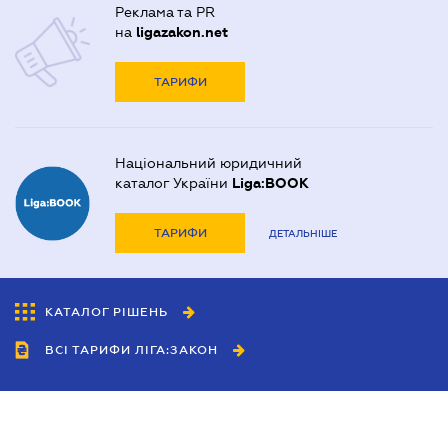
Реклама та PR
на
ligazakon.net
ТАРИФИ
Національний юридичний
каталог України
Liga:BOOK
ТАРИФИ
ДЕТАЛЬНІШЕ
КАТАЛОГ РІШЕНЬ
ВСІ ТАРИФИ ЛІГА:ЗАКОН
Співробітництво
Агенти