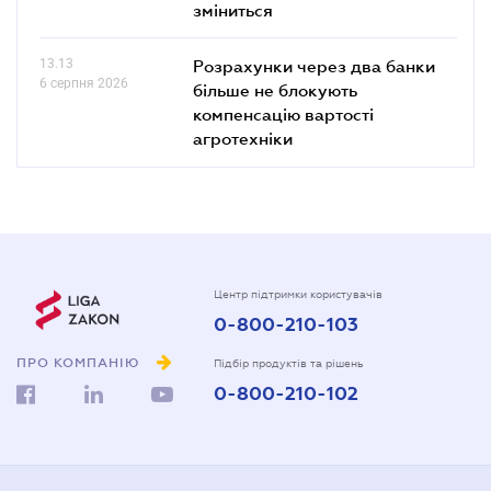
зміниться
13.13
Розрахунки через два банки
6 серпня 2026
більше не блокують
компенсацію вартості
агротехніки
Центр підтримки користувачів
0-800-210-103
ПРО КОМПАНІЮ
Підбір продуктів та рішень
0-800-210-102