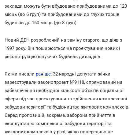
заклади можуть бути вбудовано-прибудованими до 120
місць (до 6 груп) та прибудованими до глухих торців
будинків до 160 місць (до 8 груп).
Новий ДБН розроблений на заміну старого, що діяв з
1997 року. Він поширюється на проектування нових і
реконструкцію існуючих будівель дитсадків.
Як ми писали
раніше
, 32 народні депутати-жінки
зареєстрували законопроект №9118, спрямований на
забезпечення необхідної кількості об'єктів соціальної
сфери під час проектування та здійснення комплексної
забудови території та будівництва житлових комплексів.
Серед пропозицій, зокрема, заборона прийняття в
експлуатацію комплексної забудови території та
житлових комплексів у разі, якщо попередньо не