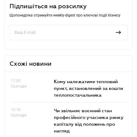
Підпишіться на розсилку
Щопонеділка отримуйте weekly-digest про ключові події бізнесу
Схожі новини
17.05
Кому належатиме тепловий
Сьогодні
пункт, встановлений за кошти
теплопостачальника
15.10
Чи звільняє воєнний стан
Сьогодні
професійного учасника ринку
капіталу від положень про
нагляд