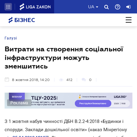
UA
БІЗНЕС
Галузі
Витрати на створення соціальної
інфраструктури можуть
зменшитись
8 жовтня 2018, 14:20
412
0
Реклама
З 1 жовтня набув чинності ДБН В.2.2-4:2018 «Будинки і
споруди. Заклади дошкільної освіти» (наказ Мінрегіону