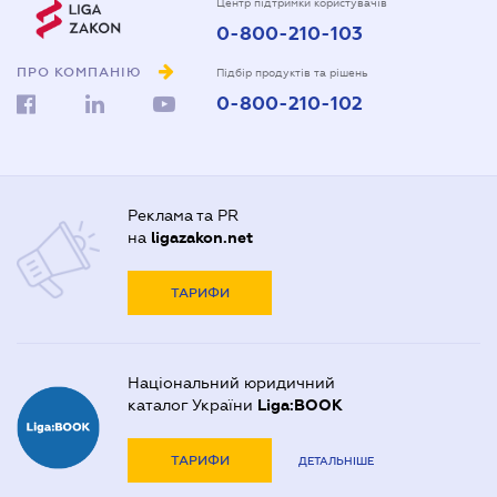
Центр підтримки користувачів
0-800-210-103
ПРО КОМПАНІЮ
Підбір продуктів та рішень
0-800-210-102
Реклама та PR
на
ligazakon.net
ТАРИФИ
Національний юридичний
каталог України
Liga:BOOK
ТАРИФИ
ДЕТАЛЬНІШЕ